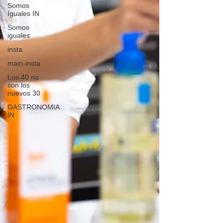
Somos
Iguales IN
Somos
iguales
insta
main-insta
Los 40 no
son los
nuevos 30
GASTRONOMIA
IN