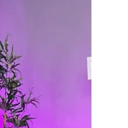
prevención del cáncer de piel y el cuidado
dermatológico en pacientes oncológicos