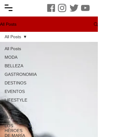
All Posts
All Posts
All Posts
MODA
BELLEZA
GASTRONOMIA
DESTINOS
EVENTOS
LIFESTYLE
CINE
AUTOS
LOS
HÉROES
DE MARÍA