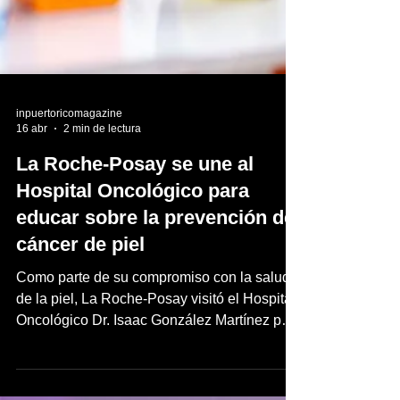
inpuertoricomagazine
16 abr
2 min de lectura
La Roche-Posay se une al
Hospital Oncológico para
educar sobre la prevención del
cáncer de piel
Como parte de su compromiso con la salud
de la piel, La Roche-Posay visitó el Hospital
Oncológico Dr. Isaac González Martínez para
ofrecer una charla educativa enfocada en la