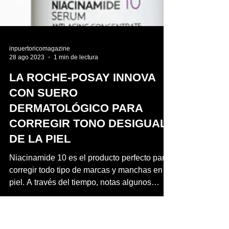
inpuertoricomagazine
28 ago 2023
1 min de lectura