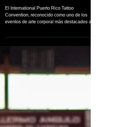
El International Puerto Rico
Tattoo Convention impulsa la
economía local con un
impacto estimado de $2.2
millones
El International Puerto Rico Tattoo
Convention, reconocido como uno de los
eventos de arte corporal más destacados a
nivel mundial