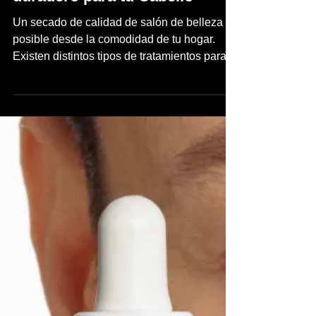
inpuertoricomagazine
3 oct 2023
2 min de lectura
Cómo obtener un secado
duradero para tu Cabello
Un secado de calidad de salón de belleza es
posible desde la comodidad de tu hogar.
Existen distintos tipos de tratamientos para
lograr...