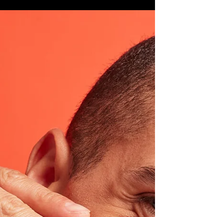
Infallible Setting Mist
L’Oréal Paris une a tres atletas
puertorriqueñas para presentar su nueva
campaña enfocada en el nuevo Infallible 3-
Second Setting Mist