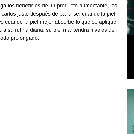
nga los beneficios de un producto humectante, los 
carlos justo después de bañarse, cuando la piel 
s cuando la piel mejor absorbe lo que se aplique 
o a su rutina diaria, su piel mantendrá niveles de 
íodo prolongado.