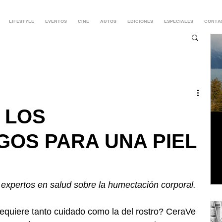
LIFESTYLE
EVENTOS
CINE
AUTOS
EDICIONES
ESPECIALES
CONTA
 LOS
OS PARA UNA PIEL
expertos en salud sobre la humectación corporal. 
requiere tanto cuidado como la del rostro? CeraVe 