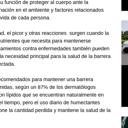
u función de proteger al cuerpo ante la 
inación en el ambiente y factores relacionados 
e vida de cada persona.
, el picor y otras reacciones  surgen cuando la 
 nutrientes que necesita para mantenerse 
atamientos contra enfermedades también pueden 
, la necesidad principal para la salud de la barrera 
ectada.
recomendados para mantener una barrera 
ramidas, según un 87% de los dermatólogos 
n lípidos que se encuentran naturalmente en 
el tiempo, pero el uso diario de humectantes 
e la cantidad perdida y mantiene la salud de la 