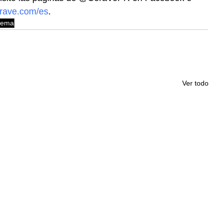
rave.com/es
. 
rema
Ver todo