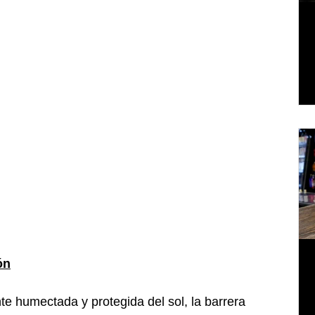
ón
e humectada y protegida del sol, la barrera 