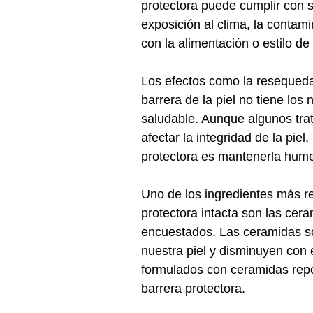
protectora puede cumplir con s
exposición al clima, la contam
con la alimentación o estilo d
Los efectos como la resequedad
barrera de la piel no tiene los
saludable. Aunque algunos tr
afectar la integridad de la piel
protectora es mantenerla hum
Uno de los ingredientes más 
protectora intacta son las ce
encuestados. Las ceramidas so
nuestra piel y disminuyen con 
formulados con ceramidas repon
barrera protectora.