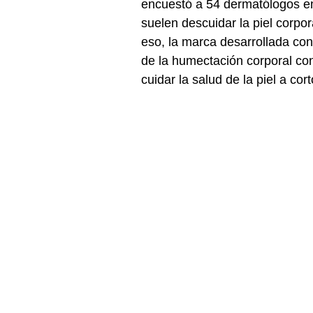
encuestó a 54 dermatólogos en
suelen descuidar la piel corpor
eso, la marca desarrollada co
de la humectación corporal co
cuidar la salud de la piel a cort