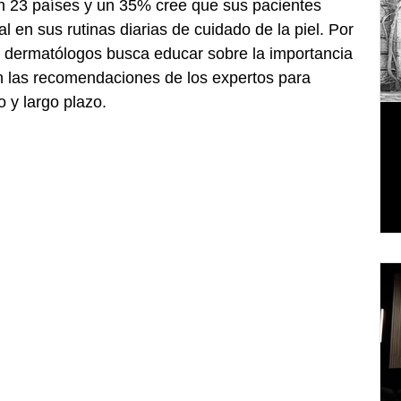
 23 países y un 35% cree que sus pacientes 
al en sus rutinas diarias de cuidado de la piel. Por 
n dermatólogos busca educar sobre la importancia 
n las recomendaciones de los expertos para 
o y largo plazo.