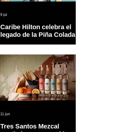
9 jul
Caribe Hilton celebra el
legado de la Piña Colada,
el cóctel oficial de Puerto
Rico
11 jun
Tres Santos Mezcal