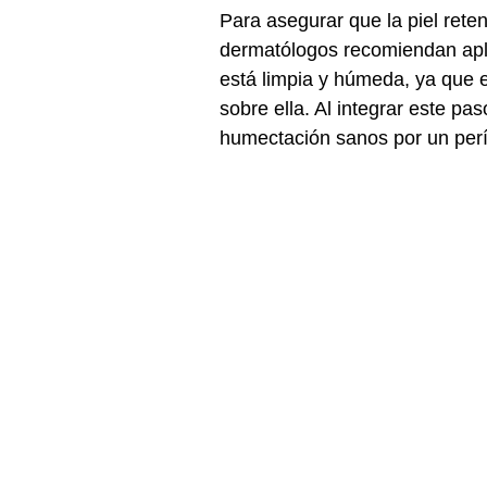
Para asegurar que la piel rete
dermatólogos recomiendan apli
está limpia y húmeda, ya que e
sobre ella. Al integrar este pas
humectación sanos por un per