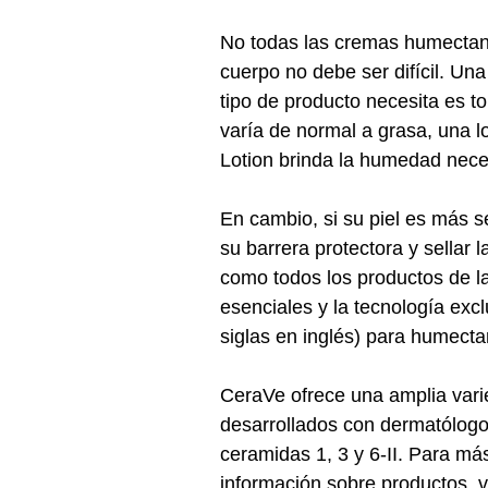
No todas las cremas humectante
cuerpo no debe ser difícil. U
tipo de producto necesita es to
varía de normal a grasa, una l
Lotion brinda la humedad neces
En cambio, si su piel es más 
su barrera protectora y sellar
como todos los productos de l
esenciales y la tecnología exc
siglas en inglés) para humecta
CeraVe ofrece una amplia varie
desarrollados con dermatólogo
ceramidas 1, 3 y 6-II. Para más
información sobre productos, 