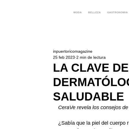
MODA
BELLEZA
GASTRONOMIA
inpuertoricomagazine
25 feb 2023
2 min de lectura
LA CLAVE DE
DERMATÓLOG
SALUDABLE
CeraVe revela los consejos de 
¿Sabía que la piel del cuerpo 