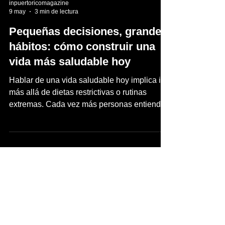
inpuertoricomagazine
9 may
3 min de lectura
Pequeñas decisiones, grandes
hábitos: cómo construir una
vida más saludable hoy
Hablar de una vida saludable hoy implica ir
más allá de dietas restrictivas o rutinas
extremas. Cada vez más personas entienden
que el bienestar se construye a partir de
decisiones cotidianas, informadas, reales y
sostenibles en el tiempo