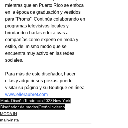
mientras que en Puerto Rico se enfoca 
en la época de graduación y vestidos 
para “Proms”. Continúa colaborando en 
programas televisivos locales y 
brindando charlas educativas a 
compañías como experto en moda y 
estilo, del mismo modo que se 
encuentra muy activo en las redes 
sociales. 
Para más de este diseñador, hacer 
citas y adquirir sus piezas, puede 
visitar su página y su Boutique en línea
www.elieraubret.com
Moda
Diseño
Tendencia
2023
New York
Diseñador de modas
Otoño
Invierno
MODA IN
main-insta