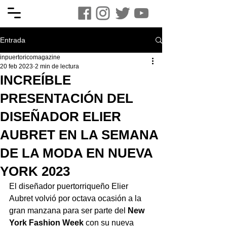
Entrada
inpuertoricomagazine
20 feb 2023
2 min de lectura
INCREÍBLE
PRESENTACIÓN DEL
DISEÑADOR ELIER
AUBRET EN LA SEMANA
DE LA MODA EN NUEVA
YORK 2023
El diseñador puertorriqueño Elier 
Aubret volvió por octava ocasión a la 
gran manzana para ser parte del 
New 
York Fashion Week 
con su nueva 