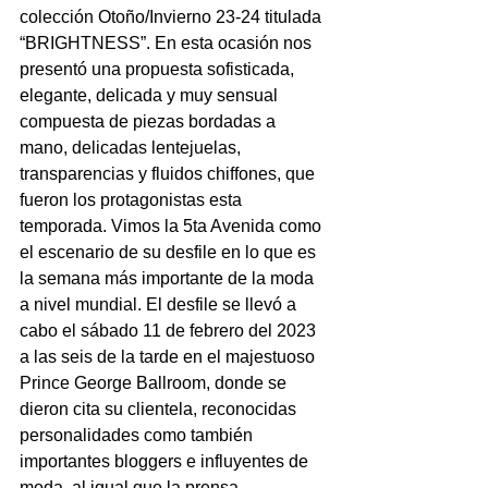
colección Otoño/Invierno 23-24 titulada 
“BRIGHTNESS”. En esta ocasión nos 
presentó una propuesta sofisticada, 
elegante, delicada y muy sensual 
compuesta de piezas bordadas a 
mano, delicadas lentejuelas, 
transparencias y fluidos chiffones, que 
fueron los protagonistas esta 
temporada. Vimos la 5ta Avenida como 
el escenario de su desfile en lo que es 
la semana más importante de la moda 
a nivel mundial. El desfile se llevó a 
cabo el sábado 11 de febrero del 2023 
a las seis de la tarde en el majestuoso 
Prince George Ballroom, donde se 
dieron cita su clientela, reconocidas 
personalidades como también 
importantes bloggers e influyentes de 
moda, al igual que la prensa 