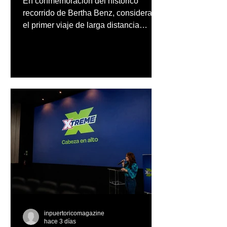
En conmemoración del histórico
recorrido de Bertha Benz, considerado
el primer viaje de larga distancia
realizado por una mujer en automóvil,
Mercedes-Benz reconoce también la
trayectoria de Carmen Delia González
Rosa
inpuertoricomagazine
hace 3 días