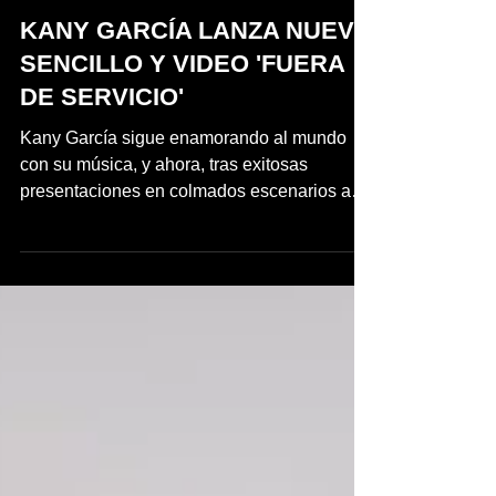
inpuertoricomagazine
28 may 2023
2 min de lectura
KANY GARCÍA LANZA NUEVO
SENCILLO Y VIDEO 'FUERA
DE SERVICIO'
Kany García sigue enamorando al mundo
con su música, y ahora, tras exitosas
presentaciones en colmados escenarios a
través de Latinoamérica