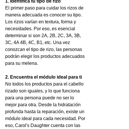
1. Identifica tu tipo de rizo
El primer paso para cuidar los rizos de 
manera adecuada es conocer su tipo. 
Los rizos varían en textura, forma y 
necesidades. Por eso, es esencial 
determinar si son 2A, 2B, 2C, 3A, 3B, 
3C, 4A 4B, 4C, B1, etc. Una vez 
conozcan el tipo de rizo, las personas 
podrán elegir los productos adecuados 
para su melena.
2. Encuentra el módulo ideal para ti
No todos los productos para el cabello 
rizado son iguales, y lo que funciona 
para una persona puede no ser lo 
mejor para otra. Desde la hidratación 
profunda hasta la reparación, existe un 
módulo ideal para cada necesidad. Por 
eso, Carol's Daughter cuenta con las 