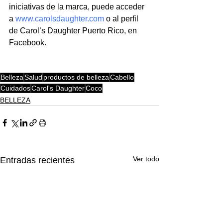
iniciativas de la marca, puede acceder 
a 
www.carolsdaughter.com
 o al perfil 
de Carol’s Daughter Puerto Rico, en 
Facebook. 
Belleza
Salud
productos de belleza
Cabello
Cuidados
Carol's Daughter
Coco
BELLEZA
Ver todo
Entradas recientes