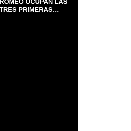
ROMEO OCUPAN LAS
TRES PRIMERAS
POSICIONES EN LA
ENCUESTA DE J.D.
POWER