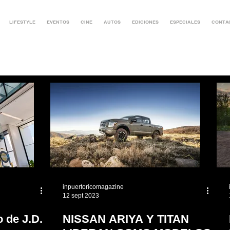
LIFESTYLE
EVENTOS
CINE
AUTOS
EDICIONES
ESPECIALES
CONTA
inpuertoricomagazine
12 sept 2023
o de J.D.
NISSAN ARIYA Y TITAN