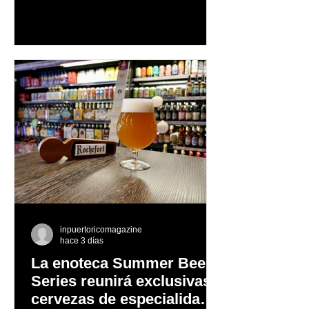
afrontar cada reto con seguridad y
orgullo, consolidando un mensaje de
confianza y expresión personal
inpuertoricomagazine
hace 3 días
La enoteca Summer Beer
Series reunirá exclusivas
cervezas de especialidad