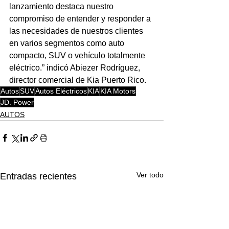
lanzamiento destaca nuestro 
compromiso de entender y responder a 
las necesidades de nuestros clientes 
en varios segmentos como auto 
compacto, SUV o vehículo totalmente 
eléctrico.” indicó Abiezer Rodríguez, 
director comercial de Kia Puerto Rico.
Autos
SUV
Autos Eléctricos
KIA
KIA Motors
JD. Power
AUTOS
Ver todo
Entradas recientes