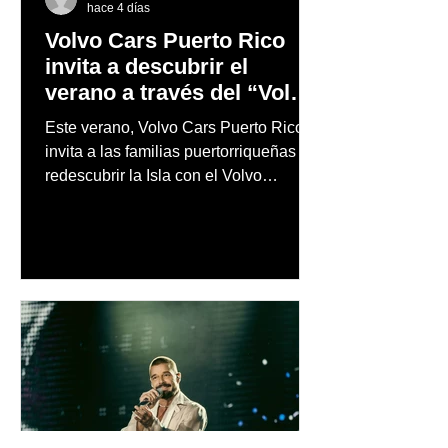
hace 4 días
Volvo Cars Puerto Rico
invita a descubrir el
verano a través del “Volvo
Summer Road Trip”
Este verano, Volvo Cars Puerto Rico
invita a las familias puertorriqueñas a
redescubrir la Isla con el Volvo
Summer Road Trip, una iniciativa
creada junto a los embajadores de la
marca