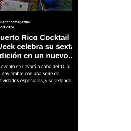
puertoricomagazine
 oct 2024
uerto Rico Cocktail
eek celebra su sexta
dición en un nuevo
scenario
 evento se llevará a cabo del 10 al 16
 noviembre con una serie de
tividades especiales, y se extenderá
n su programa de Barras