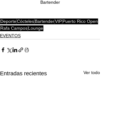
Bartender
Deporte
Cócteles
Bartender
VIP
Puerto Rico Open
Rafa Campos
Lounge
EVENTOS
Ver todo
Entradas recientes