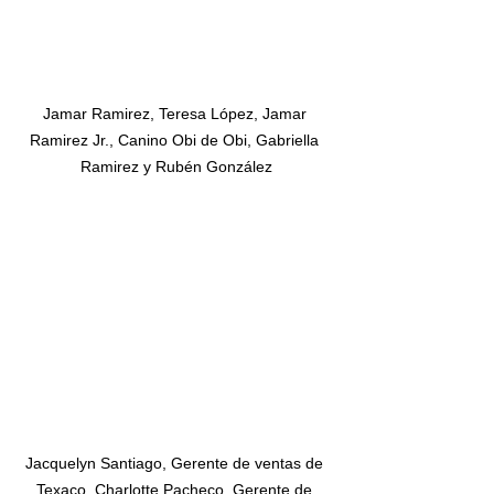
Jamar Ramirez, Teresa López, Jamar 
Ramirez Jr., Canino Obi de Obi, Gabriella 
Ramirez y Rubén González
Jacquelyn Santiago, Gerente de ventas de 
Texaco, Charlotte Pacheco, Gerente de 