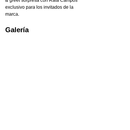
& greet
 sorpresa con Rafa Campos 
exclusivo para los invitados de la 
marca. 
Galería