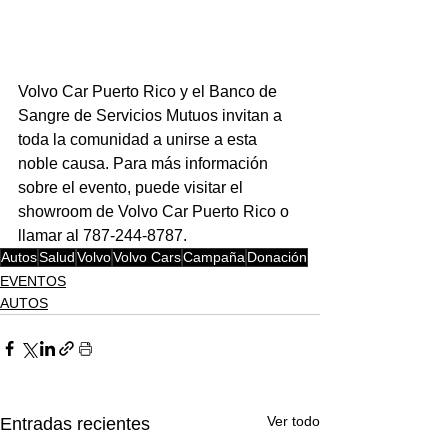
Volvo Car Puerto Rico y el Banco de 
Sangre de Servicios Mutuos invitan a 
toda la comunidad a unirse a esta 
noble causa. Para más información 
sobre el evento, puede visitar el 
showroom de Volvo Car Puerto Rico o 
llamar al 787-244-8787.
Autos
Salud
Volvo
Volvo Cars
Campaña
Donación
EVENTOS
AUTOS
Ver todo
Entradas recientes