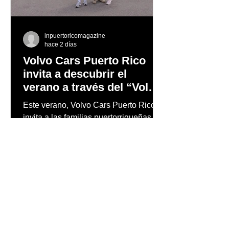
inpuertoricomagazine
hace 2 días
Volvo Cars Puerto Rico
invita a descubrir el
verano a través del “Volvo
Summer Road Trip”
Este verano, Volvo Cars Puerto Rico
invita a las familias puertorriqueñas a
redescubrir la Isla con el Volvo
Summer Road Trip, una iniciativa
creada junto a los embajadores de la
marca