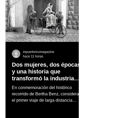
inpuertoricomagazine
hace 11 horas
Dos mujeres, dos épocas
y una historia que
transformó la industria
automotriz
En conmemoración del histórico
recorrido de Bertha Benz, considerado
el primer viaje de larga distancia
realizado por una mujer en automóvil,
Mercedes-Benz reconoce también la