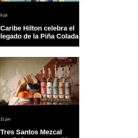
9 jul
Caribe Hilton celebra el
legado de la Piña Colada,
el cóctel oficial de Puerto
Rico
11 jun
Tres Santos Mezcal