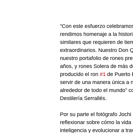
"Con este esfuerzo celebramos 
rendimos homenaje a la historia
similares que requieren de tie
extraordinarios. Nuestro Don
nuestro portafolio de rones p
años, y rones Solera de más 
producido el ron 
#1
 de Puerto 
servir de una manera única a nu
alrededor de todo el mundo” c
Destilería Serrallés.
Por su parte el fotógrafo Joch
reflexionar sobre cómo la vida
inteligencia y evolucionar a tra