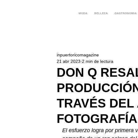
MODA
BELLEZA
GASTRONOMIA
inpuertoricomagazine
21 abr 2023
2 min de lectura
DON Q RESA
PRODUCCIÓN
TRAVÉS DEL 
FOTOGRAFÍA
El esfuerzo logra por primera ve