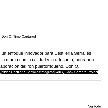
Don Q, Time Captured
s un enfoque innovador para Destilería Serrallés 
la marca con la calidad y la artesanía, honrando 
 elaboración del ron puertorriqueño, Don Q.
Q
Video
Destilería Serrallés
fotógrafo
Don Q Cask Camera Project
Ver todo