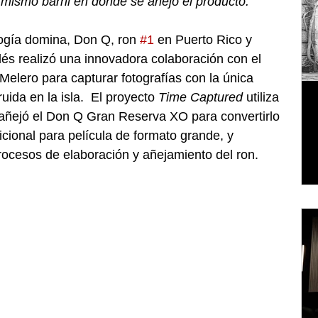
mismo barril en donde se añejó el producto.
logía domina, Don Q, ron 
#1
 en Puerto Rico y 
llés realizó una innovadora colaboración con el 
Melero para capturar fotografías con la única 
ida en la isla.  El proyecto 
Time Captured
 utiliza 
e añejó el Don Q Gran Reserva XO para convertirlo 
icional para película de formato grande, y 
rocesos de elaboración y añejamiento del ron.