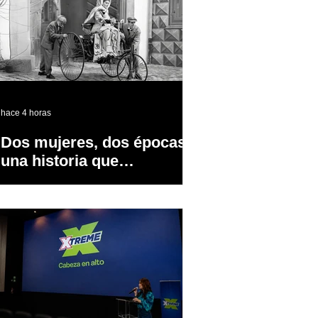
hace 4 horas
Dos mujeres, dos épocas y
una historia que
transformó la industria
automotriz