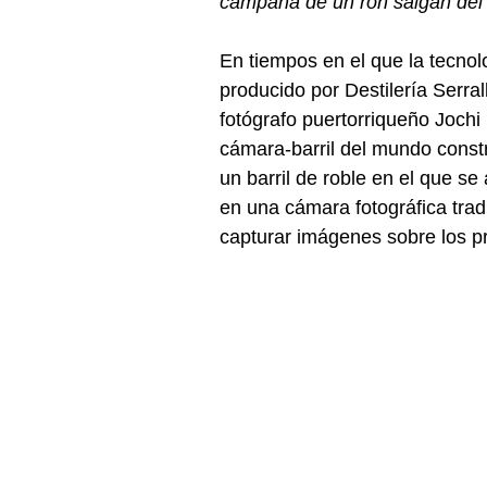
campaña de un ron salgan del 
En tiempos en el que la tecno
producido por Destilería Serra
fotógrafo puertorriqueño Jochi 
cámara-barril del mundo constru
un barril de roble en el que s
en una cámara fotográfica trad
capturar imágenes sobre los p