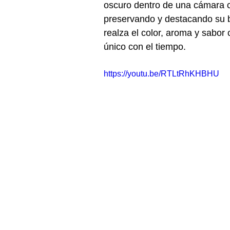
oscuro dentro de una cámara c
preservando y destacando su be
realza el color, aroma y sabor 
único con el tiempo.
https://youtu.be/RTLtRhKHBHU