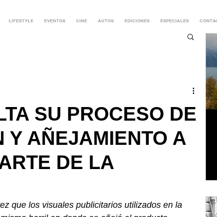
LIFESTYLE
EVENTOS
CINE
AUTOS
EDICIONES
ESPECIALES
CONTA
LTA SU PROCESO DE
 Y AÑEJAMIENTO A
ARTE DE LA
z que los visuales publicitarios utilizados en la 