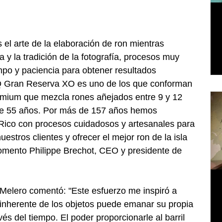
el arte de la elaboración de ron mientras 
 y la tradición de la fotografía, procesos muy 
mpo y paciencia para obtener resultados 
 Q Gran Reserva XO es uno de los que conforman 
remium que mezcla rones añejados entre 9 y 12 
de 55 años. Por más de 157 años hemos 
Rico con procesos cuidadosos y artesanales para 
estros clientes y ofrecer el mejor ron de la isla 
omento Philippe Brechot, CEO y presidente de 
i Melero comentó: "Este esfuerzo me inspiró a 
 inherente de los objetos puede emanar su propia 
vés del tiempo. El poder proporcionarle al barril 