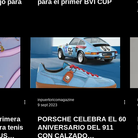
jo para
para el primer BVI CUP
inpuertoricomagazine
9 sept 2023
rimera
PORSCHE CELEBRA EL 60
ra tenis
ANIVERSARIO DEL 911
OUS
CON CALZADO