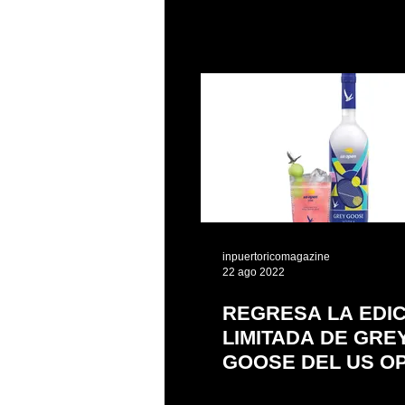
STEPS
inpuertoricomagazine
22 ago 2022
REGRESA LA EDI
LIMITADA DE GRE
GOOSE DEL US O