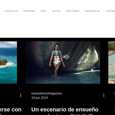
LIFESTYLE
EVENTOS
CINE
AUTOS
EDICIONES
ESPECIALES
CONTA
inpuertoricomagazine
19 jun 2024
erse con
Un escenario de ensueño