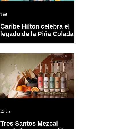
9 jul
Caribe Hilton celebra el
legado de la Piña Colada,
el cóctel oficial de Puerto
Rico
11 jun
Tres Santos Mezcal