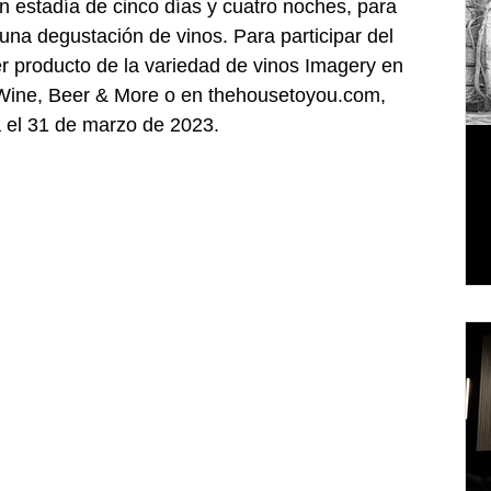
n estadía de cinco días y cuatro noches, para 
e una degustación de vinos. Para participar del 
r producto de la variedad de vinos Imagery en 
 Wine, Beer & More o en thehousetoyou.com, 
a el 31 de marzo de 2023.