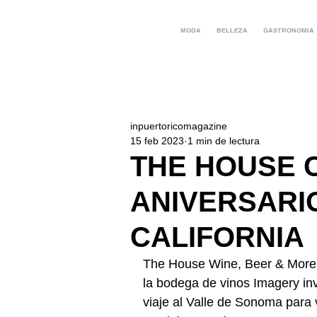
MODA
BELLEZA
GASTRONOMIA
inpuertoricomagazine
15 feb 2023
1 min de lectura
THE HOUSE 
ANIVERSARIO
CALIFORNIA
The House Wine, Beer & More c
la bodega de vinos Imagery invi
viaje al Valle de Sonoma para v