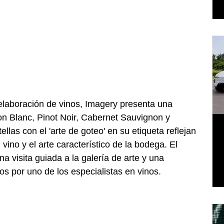
elaboración de vinos, Imagery presenta una 
on Blanc, Pinot Noir, Cabernet Sauvignon y 
las con el 'arte de goteo' en su etiqueta reflejan 
 vino y el arte característico de la bodega. El 
 visita guiada a la galería de arte y una 
dos por uno de los especialistas en vinos. 