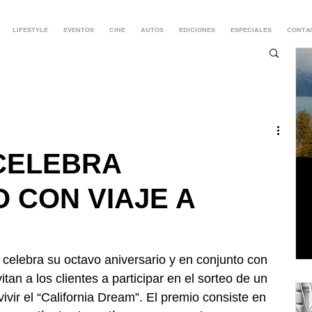
LIFESTYLE
EVENTOS
CINE
AUTOS
EDICIONES
ESPECIALES
CONTA
CELEBRA
 CON VIAJE A
elebra su octavo aniversario y en conjunto con 
tan a los clientes a participar en el sorteo de un 
ivir el “California Dream”. El premio consiste en 