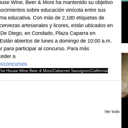
ouse Wine, Beer & More ha mantenido su objetivo 
onocimientos sobre educación vinícola entre sus 
orma educativa. Con más de 2,180 etiquetas de 
cervezas artesanales y licores, están ubicados en 
 De Diego, en Condado, Plaza Caparra en 
stán abiertos de lunes a domingo de 10:00 a.m. 
 para participar al concurso. Para más 
ceder a 
m/concursos
The House Wine Beer & More
Cabernet Sauvignon
California
Ver todo