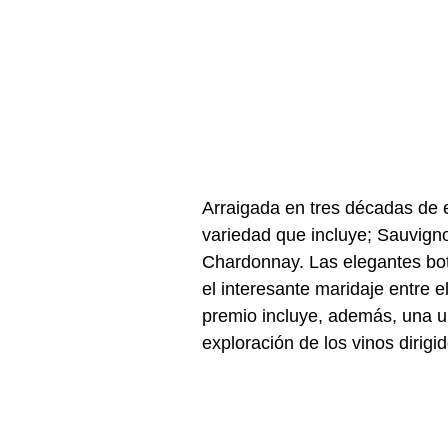
Arraigada en tres décadas de 
variedad que incluye; Sauvign
Chardonnay. Las elegantes botel
el interesante maridaje entre el
premio incluye, además, una una
exploración de los vinos dirigi