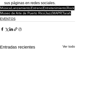
sus páginas en redes sociales.  
Música
Lanzamiento
Estreno
Entretenimiento
Rock
Museo de Arte de Puerto Rico
Jazz
MAPR
Tarah
EVENTOS
Ver todo
Entradas recientes