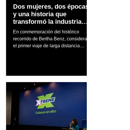
Dos mujeres, dos épocas
y una historia que
transformó la industria
automotriz
En conmemoración del histórico
recorrido de Bertha Benz, considerado
el primer viaje de larga distancia
realizado por una mujer en automóvil,
Mercedes-Benz reconoce también la
trayectoria de Carmen Delia González
Rosa