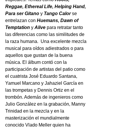
Reggae, Ethereal Life, Helping Hand, 
Para ser Gitano 
y 
Tango Calor
 se 
entrelazan con 
Huemans, Dawn of 
Temptation
 y 
Alive
 para retratar tanto 
las diferencias como las similitudes de 
la raza humana.  Una excelente mezcla 
musical para oídos adiestrados o para 
aquellos que gustan de la buena 
música. El álbum contó con la 
participación de artistas del patio como 
el cuatrista José Eduardo Santana, 
Yamuel Marcano y Jahaziel García en 
las trompetas y Dennis Ortiz en el 
trombón. Además de ingenieros como 
Julio González en la grabación, Manny 
Trinidad en la mezcla y en la 
masterización el mundialmente 
conocido Vlado Meller quien ha 