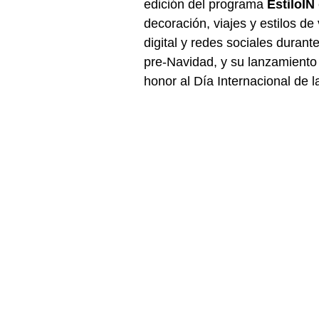
edición del programa 
EstiloIN 
decoración, viajes y estilos d
digital y redes sociales duran
pre-Navidad, y su lanzamient
honor al Día Internacional de 