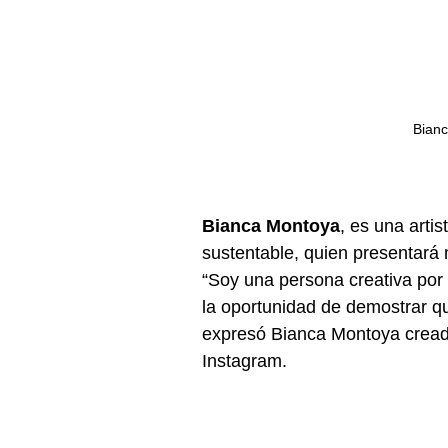
Bianc
Bianca Montoya
, es una artis
sustentable, quien presentará 
“Soy una persona creativa por l
la oportunidad de demostrar qu
expresó Bianca Montoya creado
Instagram.