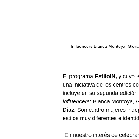
Influencers Bianca Montoya, Glori
El programa 
EstiloIN, 
y cuyo 
una iniciativa de los centros c
incluye en su segunda edición 
influencers
: Bianca Montoya, G
Díaz. Son cuatro mujeres indep
estilos muy diferentes e identi
“En nuestro interés de celebrar