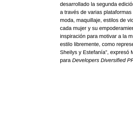
desarrollado la segunda edició
a través de varias plataformas 
moda, maquillaje, estilos de vi
cada mujer y su empoderamient
inspiración para motivar a la m
estilo libremente, como repres
Sheilys y Estefanía”, expresó 
para 
Developers Diversified P