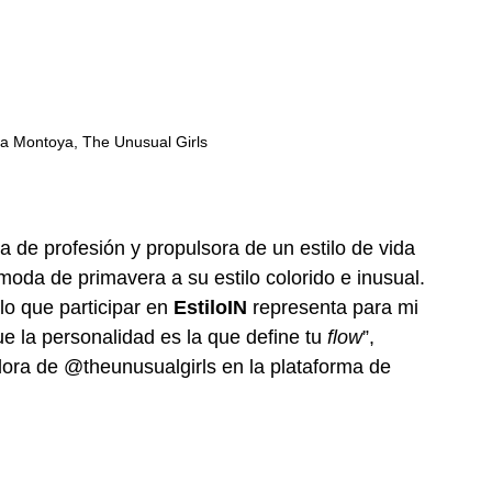
a Montoya, The Unusual Girls
ta de profesión y propulsora de un estilo de vida 
moda de primavera a su estilo colorido e inusual. 
o que participar en 
EstiloIN
 representa para mi 
e la personalidad es la que define tu 
flow
”, 
ra de @theunusualgirls en la plataforma de 