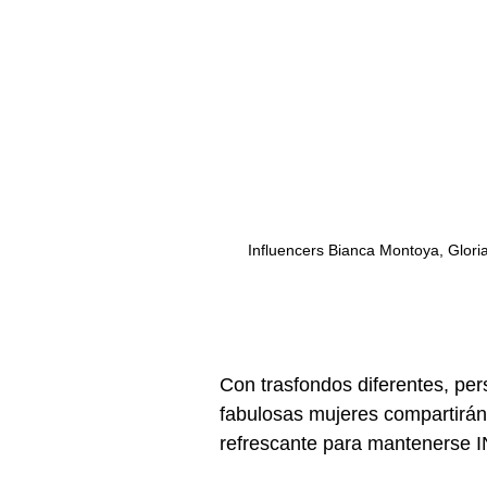
Influencers Bianca Montoya, Glori
Con trasfondos diferentes, pers
fabulosas mujeres compartirán
refrescante para mantenerse I