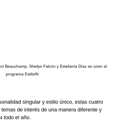
ani Beauchamp, Sheilys Falcón y Estefanía Díaz se unen al 
programa EstiloIN
onalidad singular y estilo único, estas cuatro 
 temas de interés de una manera diferente y 
N todo el año.