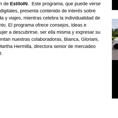
n de 
EstiloIN
.  Este programa, que puede verse 
digitales, presenta contenido de interés sobre 
da y viajes, mientras celebra la individualidad de 
o. El programa ofrece consejos, ideas e 
ujer a descubrirse, ser ella misma y expresar su 
entan nuestras colaboradoras, Bianca, Gloriani, 
Martha Hermilla, directora senior de mercadeo 
R
.