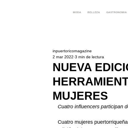
MODA
BELLEZA
GASTRONOMIA
inpuertoricomagazine
2 mar 2022
3 min de lectura
NUEVA EDICI
HERRAMIENT
MUJERES
Cuatro influencers participan 
Cuatro mujeres puertorriqueña