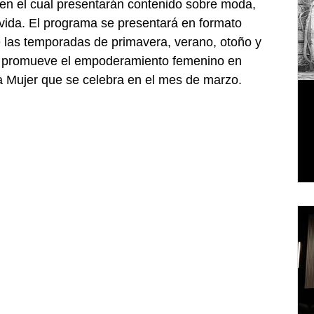
en el cual presentarán contenido sobre moda, 
e vida. El programa se presentará en formato 
te las temporadas de primavera, verano, otoño y 
o promueve el empoderamiento femenino en 
la Mujer que se celebra en el mes de marzo.