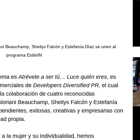
ani Beauchamp, Sheilys Falcón y Estefanía Díaz se unen al 
programa EstiloIN
lema es
Atrévete a ser tú… Luce quién eres,
 es 
omerciales de 
Developers Diversified PR, 
el cual
la colaboración de cuatro reconocidas 
loriani Beauchamp, Sheilys Falcón y Estefanía 
endientes, exitosas, creativas y empresarias con 
dad propia.
 a la mujer y su individualidad, hemos 