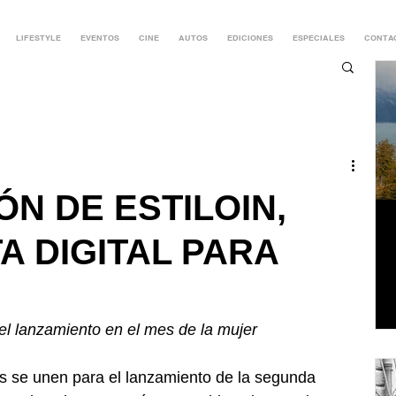
LIFESTYLE
EVENTOS
CINE
AUTOS
EDICIONES
ESPECIALES
CONTA
ÓN DE ESTILOIN,
A DIGITAL PARA
del lanzamiento en el mes de la mujer 
s se unen para el lanzamiento de la segunda 