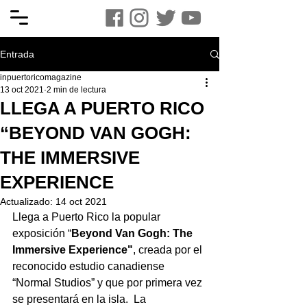
Entrada
inpuertoricomagazine
13 oct 2021
2 min de lectura
LLEGA A PUERTO RICO
“BEYOND VAN GOGH:
THE IMMERSIVE
EXPERIENCE
Actualizado:
14 oct 2021
Llega a Puerto Rico la popular 
exposición “
Beyond Van Gogh: The 
Immersive Experience"
, creada por el 
reconocido estudio canadiense 
“Normal Studios” y que por primera vez 
se presentará en la isla.  La 