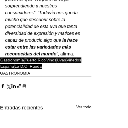
sorprendiendo a nuestros 
consumidores”. “Todavía nos queda 
mucho que descubrir sobre la 
potencialidad de esta uva que tanta 
diversidad de expresión y matices es 
capaz de producir, algo que 
la hace 
estar entre las variedades más 
reconocidas del mundo
”, 
afirma. 
Gastronomía
Puerto Rico
Vinos
Uvas
Viñedos
España
La D.O. Rueda
GASTRONOMIA
Ver todo
Entradas recientes