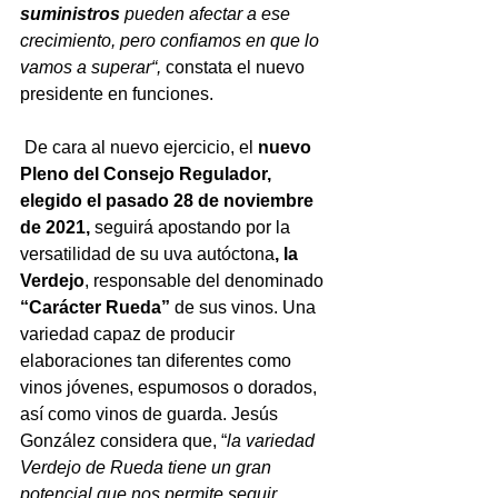
suministros 
pueden afectar a ese 
crecimiento, pero confiamos en que lo 
vamos a superar“, 
constata el nuevo 
presidente en funciones.
 De cara al nuevo ejercicio, el 
nuevo 
Pleno del Consejo Regulador, 
elegido el pasado 28 de noviembre 
de 2021, 
seguirá apostando por la 
versatilidad de su uva autóctona
, la 
Verdejo
, responsable del denominado 
“Carácter Rueda” 
de sus vinos. Una 
variedad capaz de producir 
elaboraciones tan diferentes como 
vinos jóvenes, espumosos o dorados, 
así como vinos de guarda. Jesús 
González considera que, “
la variedad 
Verdejo de Rueda tiene un gran 
potencial que nos permite seguir 