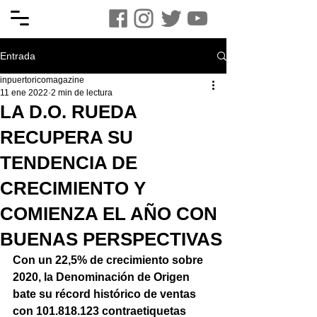
Entrada
inpuertoricomagazine
11 ene 2022
2 min de lectura
LA D.O. RUEDA
RECUPERA SU
TENDENCIA DE
CRECIMIENTO Y
COMIENZA EL AÑO CON
BUENAS PERSPECTIVAS
Con un 22,5% de crecimiento sobre 
2020, la Denominación de Origen 
bate su récord histórico de ventas 
con 101.818.123 contraetiquetas 