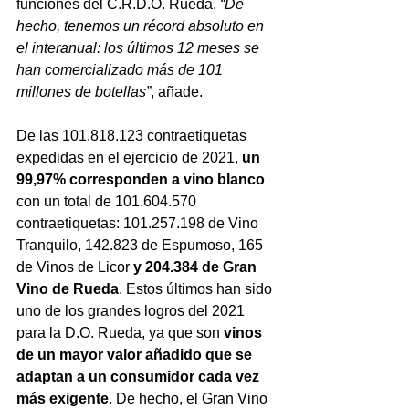
funciones del C.R.D.O. Rueda. 
“De 
hecho, tenemos un récord absoluto en 
el interanual: los últimos 12 meses se 
han comercializado más de 101 
millones de botellas”
, añade. 
De las 101.818.123 contraetiquetas 
expedidas en el ejercicio de 2021, 
un 
99,97% corresponden a vino blanco 
con un total de 101.604.570 
contraetiquetas: 101.257.198 de Vino 
Tranquilo, 142.823 de Espumoso, 165 
de Vinos de Licor 
y 204.384 de Gran 
Vino de Rueda
. Estos últimos han sido 
uno de los grandes logros del 2021 
para la D.O. Rueda, ya que son 
vinos 
de un mayor valor añadido que se 
adaptan a un consumidor cada vez 
más exigente
. De hecho, el Gran Vino 