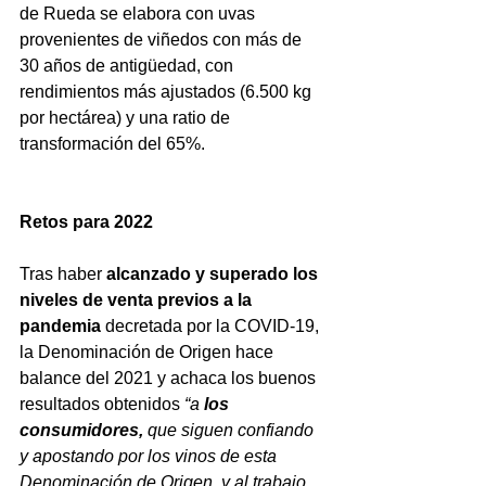
de Rueda se elabora con uvas 
provenientes de viñedos con más de 
30 años de antigüedad, con 
rendimientos más ajustados (6.500 kg 
por hectárea) y una ratio de 
transformación del 65%. 
Retos para 2022
Tras haber 
alcanzado y superado los 
niveles de venta previos a la 
pandemia 
decretada por la COVID-19, 
la Denominación de Origen hace 
balance del 2021 y achaca los buenos 
resultados obtenidos 
“a 
los 
consumidores, 
que siguen confiando 
y apostando por los vinos de esta 
Denominación de Origen, y al trabajo 