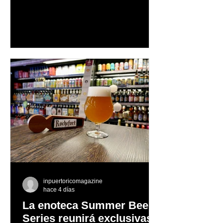
autenticidad y anima a las personas a
afrontar cada reto con seguridad y
orgullo, consolidando un mensaje de
confianza y expresión personal
inpuertoricomagazine
hace 4 días
La enoteca Summer Beer
Series reunirá exclusivas