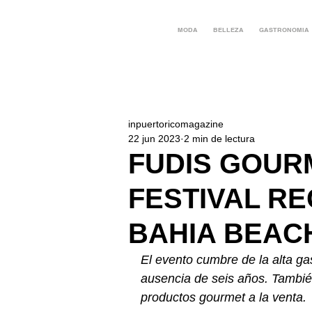
MODA
BELLEZA
GASTRONOMIA
inpuertoricomagazine
22 jun 2023
2 min de lectura
FUDIS GOUR
FESTIVAL RE
BAHIA BEAC
El evento cumbre de la alta g
ausencia de seis años. Tambi
productos gourmet a la venta.