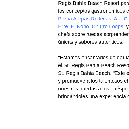
Regis Bahía Beach Resort para 
los conceptos gastronómicos 
Preñá Arepas Rellenas
, 
A la C
Erre
, 
El Kono
, 
Churro Loops
, y
chefs sobre ruedas sorprenderá
únicas y sabores auténticos.
"Estamos encantados de dar la
el St. Regis Bahía Beach Resor
St. Regis Bahia Beach. "Este ev
y promueve a los talentosos c
nuestras puertas a los huéspede
brindándoles una experiencia 