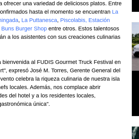
ofrecer una variedad de deliciosos platos. Entre 
confirmados hasta el momento se encuentran 
La 
hingada
, 
La Puttanesca
, 
Piscolabis
, 
Estación 
 
Buns Burger Shop
 entre otros. Estos talentosos 
n a los asistentes con sus creaciones culinarias 
 bienvenida al FUDIS Gourmet Truck Festival en 
t", expresó José M. Torres, Gerente General del 
ento celebra la riqueza culinaria de nuestra isla 
hefs locales. Además, nos complace abrir 
s del hotel y a los residentes locales, 
gastronómica única".