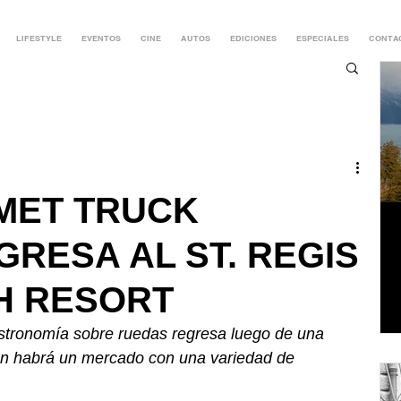
LIFESTYLE
EVENTOS
CINE
AUTOS
EDICIONES
ESPECIALES
CONTA
MET TRUCK
GRESA AL ST. REGIS
H RESORT
astronomía sobre ruedas regresa luego de una 
én habrá un mercado con una variedad de 