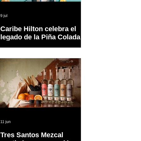
9 jul
Caribe Hilton celebra el
legado de la Piña Colada,
el cóctel oficial de Puerto
Rico
11 jun
Tres Santos Mezcal