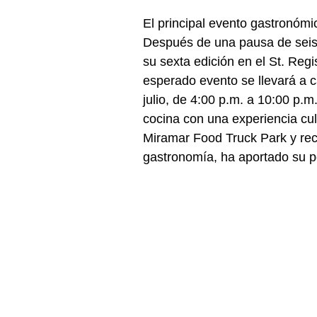
El principal evento gastronómi
Después de una pausa de seis
su sexta edición en el St. Reg
esperado evento se llevará a c
julio, de 4:00 p.m. a 10:00 p.m
cocina con una experiencia cul
Miramar Food Truck Park y rec
gastronomía, ha aportado su p