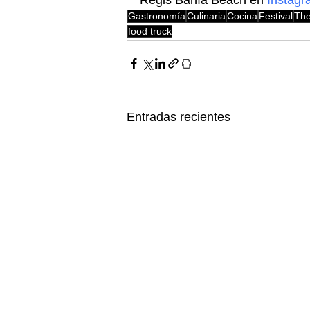
Gastronomía
Culinaria
Cocina
Festival
The
food truck
Entradas recientes