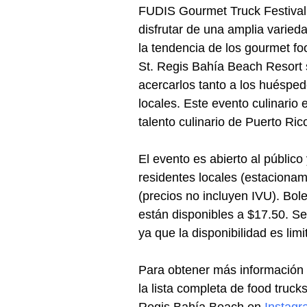
FUDIS Gourmet Truck Festival 
disfrutar de una amplia varied
la tendencia de los gourmet foo
St. Regis Bahía Beach Resort s
acercarlos tanto a los huéspede
locales. Este evento culinario 
talento culinario de Puerto Ric
El evento es abierto al público
residentes locales (estacionam
(precios no incluyen IVU). Bol
están disponibles a $17.50. Se
ya que la disponibilidad es limi
Para obtener más información 
la lista completa de food trucks
Regis Bahía Beach en 
Instag