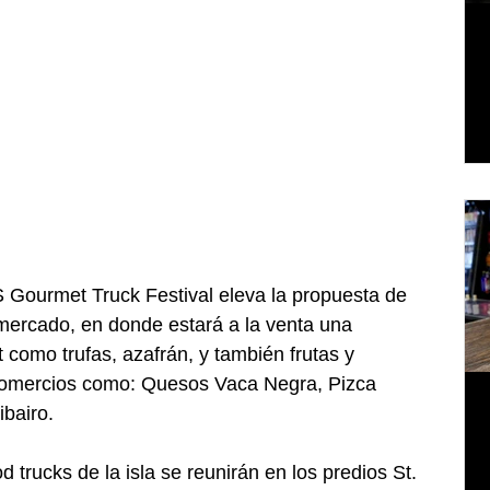
Gourmet Truck Festival eleva la propuesta de 
 mercado, en donde estará a la venta una 
como trufas, azafrán, y también frutas y 
 comercios como: Quesos Vaca Negra, Pizca 
ibairo.
trucks de la isla se reunirán en los predios St. 