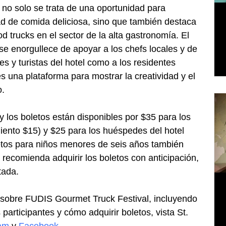
no solo se trata de una oportunidad para 
ad de comida deliciosa, sino que también destaca 
d trucks en el sector de la alta gastronomía. El 
e enorgullece de apoyar a los chefs locales y de 
s y turistas del hotel como a los residentes 
es una plataforma para mostrar la creatividad y el 
o.
 y los boletos están disponibles por $35 para los 
iento $15) y $25 para los huéspedes del hotel 
etos para niños menores de seis años también 
 recomienda adquirir los boletos con anticipación, 
tada.
sobre FUDIS Gourmet Truck Festival, incluyendo 
 participantes y cómo adquirir boletos, vista St. 
ram
 y 
Facebook
.