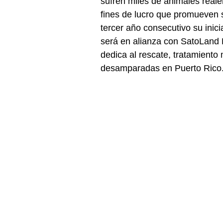
sufren miles de animales realen
fines de lucro que promueven s
tercer año consecutivo su inici
será en alianza con SatoLand F
dedica al rescate, tratamiento
desamparadas en Puerto Rico