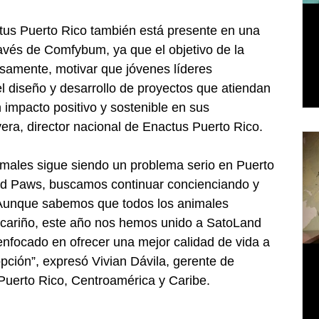
tus Puerto Rico también está presente en una 
avés de Comfybum, ya que el objetivo de la 
samente, motivar que jóvenes líderes 
el diseño y desarrollo de proyectos que atiendan 
 impacto positivo y sostenible en sus 
ra, director nacional de Enactus Puerto Rico.
imales sigue siendo un problema serio en Puerto 
ord Paws, buscamos continuar concienciando y 
 Aunque sabemos que todos los animales 
cariño, este año nos hemos unido a SatoLand 
nfocado en ofrecer una mejor calidad de vida a 
pción”, expresó Vivian Dávila, gerente de 
uerto Rico, Centroamérica y Caribe.