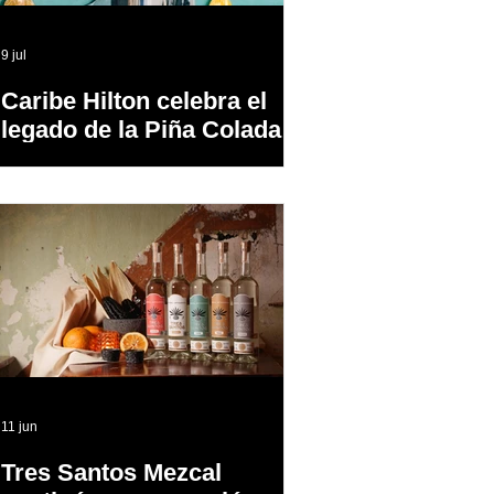
9 jul
Caribe Hilton celebra el
legado de la Piña Colada,
el cóctel oficial de Puerto
Rico
11 jun
Tres Santos Mezcal