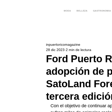
MODA
BELLEZA
GASTRONOMIA
inpuertoricomagazine
28 dic 2023
2 min de lectura
Ford Puerto R
adopción de p
SatoLand Fore
tercera edici
Con el objetivo de continuar a