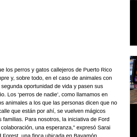
e los perros y gatos callejeros de Puerto Rico 
pre y, sobre todo, en el caso de animales con 
 segunda oportunidad de vida y pasen sus 
ño. Los ‘perros de nadie’, como llamamos en 
os animales a los que las personas dicen que no 
calle que están por ahí, se vuelven mágicos 
amilias. Para nosotros, la iniciativa de Ford 
colaboración, una esperanza,” expresó Sarai 
 Forest, una finca ubicada en Bayamón.