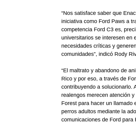
“Nos satisface saber que Enac
iniciativa como Ford Paws a tr
competencia Ford C3 es, preci
universitarios se interesen en 
necesidades críticas y generen
comunidades”, indicó Rody Rive
“El maltrato y abandono de an
Rico y por eso, a través de F
contribuyendo a solucionarlo.
realengos merecen atención y 
Forest para hacer un llamado e
perros adultos mediante la ado
comunicaciones de Ford para P