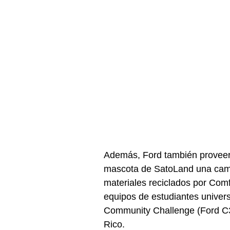
Además, Ford también proveerá
mascota de SatoLand una cama
materiales reciclados por Com
equipos de estudiantes univer
Community Challenge (Ford C3
Rico.