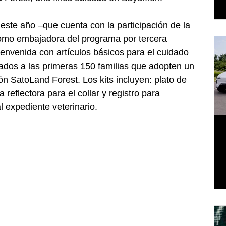
ste año –que cuenta con la participación de la 
omo embajadora del programa por tercera 
ienvenida con artículos básicos para el cuidado 
dos a las primeras 150 familias que adopten un 
ón SatoLand Forest. Los kits incluyen: plato de 
reflectora para el collar y registro para 
l expediente veterinario.