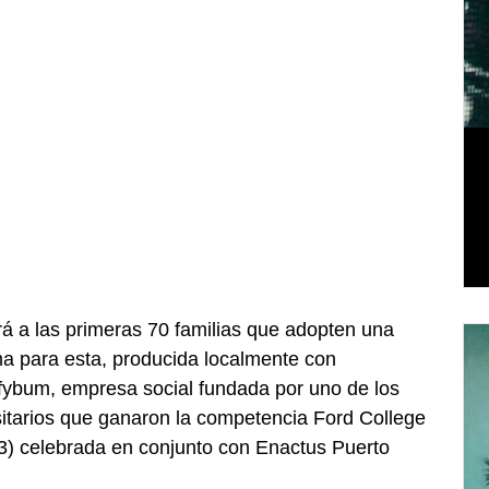
 a las primeras 70 familias que adopten una 
 para esta, producida localmente con 
fybum, empresa social fundada por uno de los 
sitarios que ganaron la competencia Ford College 
) celebrada en conjunto con Enactus Puerto 