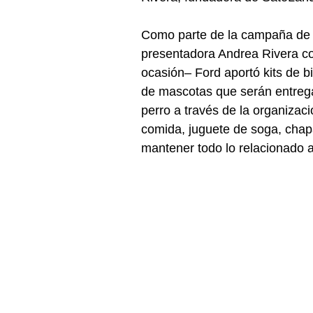
Como parte de la campaña de e
presentadora Andrea Rivera c
ocasión– Ford aportó kits de b
de mascotas que serán entrega
perro a través de la organizaci
comida, juguete de soga, chapa 
mantener todo lo relacionado a