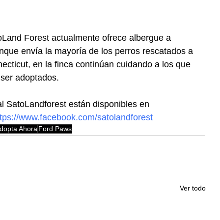
Land Forest actualmente ofrece albergue a 
nque envía la mayoría de los perros rescatados a 
cticut, en la finca continúan cuidando a los que 
 ser adoptados.
l SatoLandforest están disponibles en 
ttps://www.facebook.com/satolandforest
dopta Ahora
Ford Paws
Ver todo