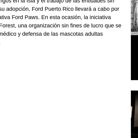
gos en la Isla y el trabajo de las entidades sin 
u adopción, Ford Puerto Rico llevará a cabo por 
ativa Ford Paws. En esta ocasión, la iniciativa 
orest, una organización sin fines de lucro que se 
 médico y defensa de las mascotas adultas 
.