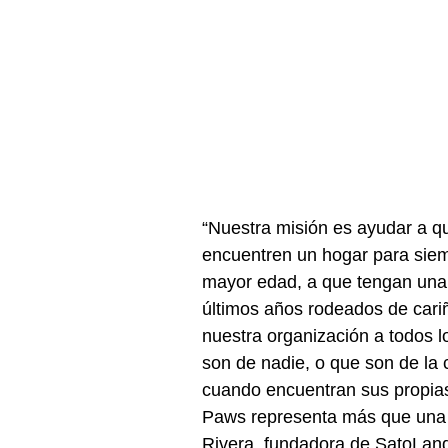
“Nuestra misión es ayudar a qu
encuentren un hogar para siem
mayor edad, a que tengan una
últimos años rodeados de cari
nuestra organización a todos l
son de nadie, o que son de la 
cuando encuentran sus propias f
Paws representa más que una 
Rivera, fundadora de SatoLand