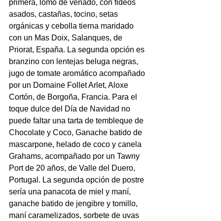
primera, lomo de venado, con fideos 
asados, castañas, tocino, setas 
orgánicas y cebolla tierna maridado 
con un Mas Doix, Salanques, de 
Priorat, España. La segunda opción es 
branzino con lentejas beluga negras, 
jugo de tomate aromático acompañado 
por un Domaine Follet Arlet, Aloxe 
Cortón, de Borgoña, Francia. Para el 
toque dulce del Día de Navidad no 
puede faltar una tarta de tembleque de 
Chocolate y Coco, Ganache batido de 
mascarpone, helado de coco y canela 
Grahams, acompañado por un Tawny 
Port de 20 años, de Valle del Duero, 
Portugal. La segunda opción de postre 
sería una panacota de miel y maní, 
ganache batido de jengibre y tomillo, 
maní caramelizados, sorbete de uvas 