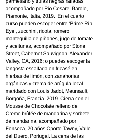
parmesano y trufas negras ralladas 
acompañado por Pio Cesare, Barolo, 
Piamonte, Italia, 2019.  En el cuarto 
curso pueden escoger entre ‘Prime Rib 
Eye’, zucchini, ricota, romero, 
mantequilla de piñones, jugo de tomate 
y aceitunas, acompañado por Stone 
Street, Cabernet Sauvignon, Alexander 
Valley, CA, 2016; o puedes escoger la 
langosta escalfada en fricasé en 
hierbas de limón, con zanahorias 
orgánicas y crema de arúgula local 
maridado con Louis Jadot, Meursault, 
Borgoña, Francia, 2019. Cierra con el 
Mousse de Chocolate relleno de 
Creme brûlée de mandarina y sorbete 
de mandarina, acompañado por 
Fonseca, 20 años Oporto Tawny, Valle 
del Duero, Portugal. La cena de las 