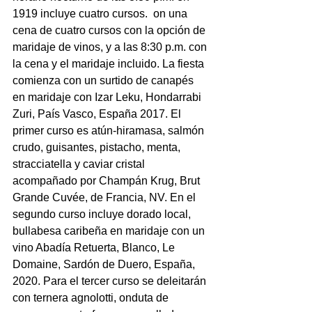
1919 incluye cuatro cursos.  on una 
cena de cuatro cursos con la opción de 
maridaje de vinos, y a las 8:30 p.m. con 
la cena y el maridaje incluido. La fiesta 
comienza con un surtido de canapés 
en maridaje con Izar Leku, Hondarrabi 
Zuri, País Vasco, España 2017. El 
primer curso es atún-hiramasa, salmón 
crudo, guisantes, pistacho, menta, 
stracciatella y caviar cristal 
acompañado por Champán Krug, Brut 
Grande Cuvée, de Francia, NV. En el 
segundo curso incluye dorado local, 
bullabesa caribeña en maridaje con un 
vino Abadía Retuerta, Blanco, Le 
Domaine, Sardón de Duero, España, 
2020. Para el tercer curso se deleitarán 
con ternera agnolotti, onduta de 