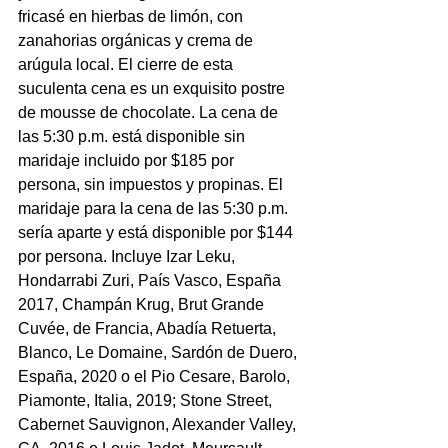
fricasé en hierbas de limón, con 
zanahorias orgánicas y crema de 
arúgula local. El cierre de esta 
suculenta cena es un exquisito postre 
de mousse de chocolate. La cena de 
las 5:30 p.m. está disponible sin 
maridaje incluido por $185 por 
persona, sin impuestos y propinas. El 
maridaje para la cena de las 5:30 p.m. 
sería aparte y está disponible por $144 
por persona. Incluye Izar Leku, 
Hondarrabi Zuri, País Vasco, España 
2017, Champán Krug, Brut Grande 
Cuvée, de Francia, Abadía Retuerta, 
Blanco, Le Domaine, Sardón de Duero, 
España, 2020 o el Pio Cesare, Barolo, 
Piamonte, Italia, 2019; Stone Street, 
Cabernet Sauvignon, Alexander Valley, 