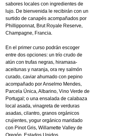
sabores locales con ingredientes de 
lujo. De bienvenida le recibirán con un 
surtido de canapés acompañados por 
Phillipponnat, Brut Royale Reserve, 
Champagne, Francia.
En el primer curso podrán escoger 
entre dos opciones: un trío crudo de 
atún con trufas negras, hiramasa-
aceitunas y naranja, ora rey salmón 
curado, caviar ahumado con pepino 
acompañado por Anselmo Mendes, 
Parcela Única, Albarino, Vino Verde de 
Portugal; o una ensalada de calabaza 
local asada, vinagreta de verduras 
asadas, cilantro, granos orgánicos 
crujientes, yogur orgánico maridado 
con Pinot Gris, Willamette Valley de 
Oregón, Estados Unidos.