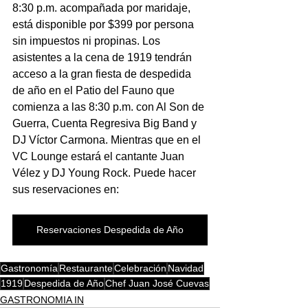
8:30 p.m. acompañada por maridaje, 
está disponible por $399 por persona 
sin impuestos ni propinas. Los 
asistentes a la cena de 1919 tendrán 
acceso a la gran fiesta de despedida 
de año en el Patio del Fauno que 
comienza a las 8:30 p.m. con Al Son de 
Guerra, Cuenta Regresiva Big Band y 
DJ Víctor Carmona. Mientras que en el 
VC Lounge estará el cantante Juan 
Vélez y DJ Young Rock. Puede hacer 
sus reservaciones en:
Reservaciones Despedida de Año
Gastronomía
Restaurante
Celebración
Navidad
1919
Despedida de Año
Chef Juan José Cuevas
GASTRONOMIA IN