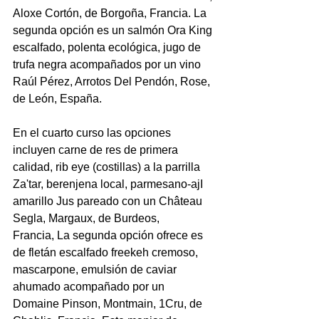
Aloxe Cortón, de Borgoña, Francia. La 
segunda opción es un salmón Ora King 
escalfado, polenta ecológica, jugo de 
trufa negra acompañados por un vino 
Raúl Pérez, Arrotos Del Pendón, Rose, 
de León, España.
En el cuarto curso las opciones 
incluyen carne de res de primera 
calidad, rib eye (costillas) a la parrilla 
Za'tar, berenjena local, parmesano-ajI 
amarillo Jus pareado con un Château 
Segla, Margaux, de Burdeos, 
Francia, La segunda opción ofrece es 
de fletán escalfado freekeh cremoso, 
mascarpone, emulsión de caviar 
ahumado acompañado por un 
Domaine Pinson, Montmain, 1Cru, de 