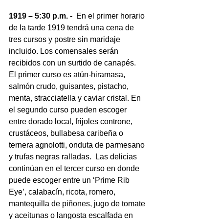
1919 – 5:30 p.m. -
  En el primer horario 
de la tarde 1919 tendrá una cena de 
tres cursos y postre sin maridaje 
incluido. Los comensales serán 
recibidos con un surtido de canapés.  
El primer curso es atún-hiramasa, 
salmón crudo, guisantes, pistacho, 
menta, stracciatella y caviar cristal. En 
el segundo curso pueden escoger 
entre dorado local, frijoles controne, 
crustáceos, bullabesa caribeña o 
ternera agnolotti, onduta de parmesano 
y trufas negras ralladas.  Las delicias 
continúan en el tercer curso en donde 
puede escoger entre un ‘Prime Rib 
Eye’, calabacín, ricota, romero, 
mantequilla de piñones, jugo de tomate 
y aceitunas o langosta escalfada en 