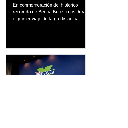
automotriz
En conmemoración del histórico
recorrido de Bertha Benz, considerado
el primer viaje de larga distancia
realizado por una mujer en automóvil,
Mercedes-Benz reconoce también la
trayectoria de Carmen Delia González
Rosa
inpuertoricomagazine