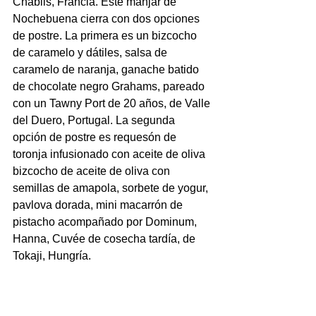
Chablis, Francia. Este manjar de 
Nochebuena cierra con dos opciones 
de postre. La primera es un bizcocho 
de caramelo y dátiles, salsa de 
caramelo de naranja, ganache batido 
de chocolate negro Grahams, pareado 
con un Tawny Port de 20 años, de Valle 
del Duero, Portugal. La segunda 
opción de postre es requesón de 
toronja infusionado con aceite de oliva 
bizcocho de aceite de oliva con 
semillas de amapola, sorbete de yogur, 
pavlova dorada, mini macarrón de 
pistacho acompañado por Dominum, 
Hanna, Cuvée de cosecha tardía, de 
Tokaji, Hungría.