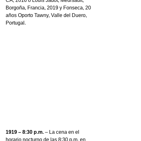
CA, 2016 o Louis Jadot, Meursault, 
Borgoña, Francia, 2019 y Fonseca, 20 
años Oporto Tawny, Valle del Duero, 
Portugal.
1919 – 8:30 p.m.
 – La cena en el 
horario nocturno de las 8:30 p.m. en 