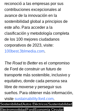
reconoció a las empresas por sus 
contribuciones excepcionales al 
avance de la innovación en la 
sostenibilidad global a principios de 
este año. Para acceder a la 
clasificación y metodología completa 
de los 100 mejores ciudadanos 
corporativos de 2023, visite: 
100best.3blmedia.com
.
The Road to Better
 es el compromiso 
de Ford de construir un futuro de 
transporte más sostenible, inclusivo y 
equitativo, donde cada persona sea 
libre de moverse y perseguir sus 
sueños. Para obtener más información, 
visite 
sustainability.ford.com
.
Sostenibilidad
Autos Eléctricos
Sustentabilidad
Electromovilidad
Ford
Economía Circular