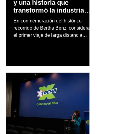
y una historia que
transformó la industria
automotriz
En conmemoración del histórico
recorrido de Bertha Benz, considerado
el primer viaje de larga distancia
realizado por una mujer en automóvil,
Mercedes-Benz reconoce también la
trayectoria de Carmen Delia González
Rosa