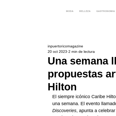
MODA
BELLEZA
GASTRONOMIA
inpuertoricomagazine
20 oct 2023
2 min de lectura
Una semana ll
propuestas art
Hilton
El siempre icónico Caribe Hilto
una semana. El evento llamad
Discoveries
, apunta a celebrar