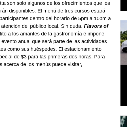
tta son solo algunos de los ofrecimientos que los 
drán disponibles. El menú de tres cursos estará 
 participantes dentro del horario de 5pm a 10pm a 
atención del público local. Sin duda, 
Flavors of 
petito a los amantes de la gastronomía e impone 
n evento anual que será parte de las actividades 
antes como sus huéspedes. El estacionamiento 
special de $3 para las primeras dos horas. Para 
 acerca de los menús puede visitar, 