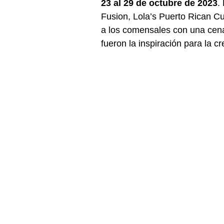
23 al 29 de octubre de 2023
.
Fusion, Lola’s Puerto Rican Cu
a los comensales con una cena
fueron la inspiración para la c