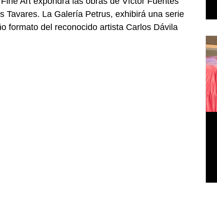
 Fine Art expondrá las obras de Víctor Fuentes 
s Tavares. La Galería Petrus, exhibirá una serie 
 formato del reconocido artista Carlos Dávila 