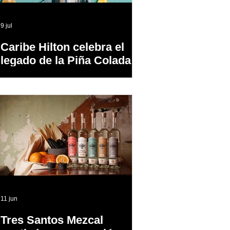
9 jul
Caribe Hilton celebra el
legado de la Piña Colada,
el cóctel oficial de Puerto
Rico
11 jun
Tres Santos Mezcal