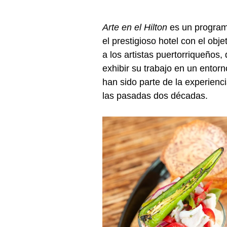
Arte en el Hilton
 es un program
el prestigioso hotel con el objet
a los artistas puertorriqueños,
exhibir su trabajo en un entorn
han sido parte de la experienc
las pasadas dos décadas.