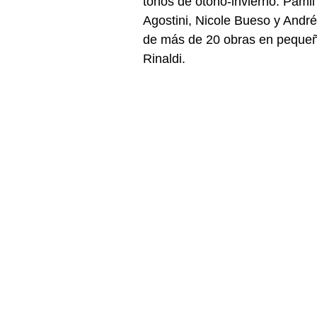
tonos de otoño-invierno. Pamil
Agostini, Nicole Bueso y André
de más de 20 obras en pequeño
Rinaldi.