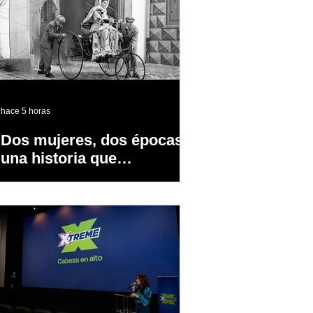
hace 5 horas
Dos mujeres, dos épocas y
una historia que
transformó la industria
automotriz