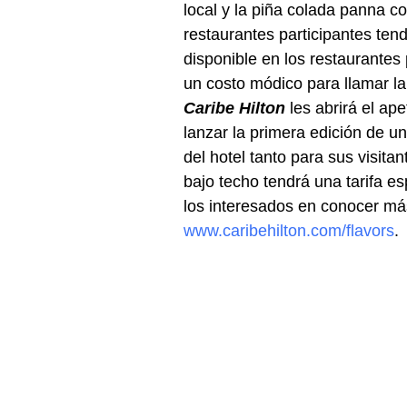
local y la piña colada panna co
restaurantes participantes ten
disponible en los restaurantes
un costo módico para llamar la 
Caribe Hilton
 les abrirá el a
lanzar la primera edición de u
del hotel tanto para sus visit
bajo techo tendrá una tarifa e
los interesados en conocer más
www.caribehilton.com/flavors
.