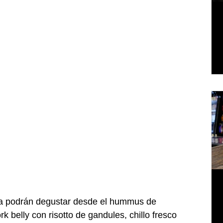
a podrán degustar desde el hummus de 
k belly con risotto de gandules, chillo fresco 