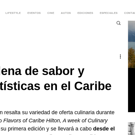
LIFESTYLE
EVENTOS
CINE
AUTOS
EDICIONES
ESPECIALES
CONTA
ena de sabor y
ísticas en el Caribe
n resalta su variedad de oferta culinaria durante 
o 
Flavors of Caribe Hilton, A week of Culinary 
 su primera edición y se llevará a cabo 
desde el 