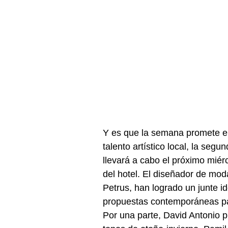
Y es que la semana promete en 
talento artístico local, la segu
llevará a cabo el próximo miér
del hotel. El diseñador de moda
Petrus, han logrado un junte 
propuestas contemporáneas par
Por una parte, David Antonio p