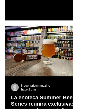
autenticidad y anima a las personas a
afrontar cada reto con seguridad y
orgullo, consolidando un mensaje de
confianza y expresión personal
inpuertoricomagazine
hace 2 días
La enoteca Summer Beer
Series reunirá exclusivas