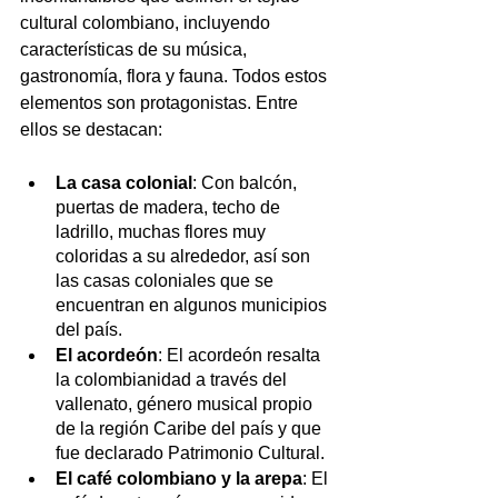
cultural colombiano, incluyendo 
características de su música, 
gastronomía, flora y fauna. Todos estos 
elementos son protagonistas. Entre 
ellos se destacan:
La casa colonial
: Con balcón, 
puertas de madera, techo de 
ladrillo, muchas flores muy 
coloridas a su alrededor, así son 
las casas coloniales que se 
encuentran en algunos municipios 
del país.
El acordeón
: El acordeón resalta 
la colombianidad a través del 
vallenato, género musical propio 
de la región Caribe del país y que 
fue declarado Patrimonio Cultural.
El café colombiano y la arepa
: El 