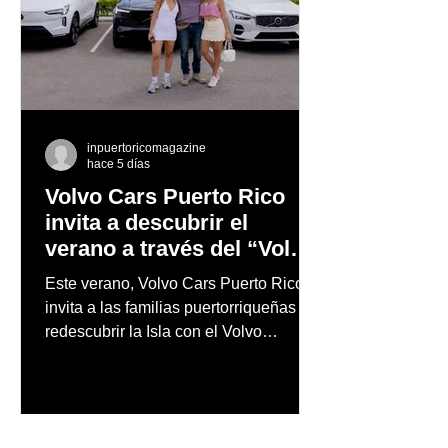
inpuertoricomagazine
hace 5 días
Volvo Cars Puerto Rico
invita a descubrir el
verano a través del “Volvo
Summer Road Trip”
Este verano, Volvo Cars Puerto Rico
invita a las familias puertorriqueñas a
redescubrir la Isla con el Volvo
Summer Road Trip, una iniciativa
creada junto a los embajadores de la
marca