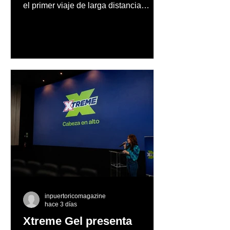
el primer viaje de larga distancia
realizado por una mujer en automóvil,
Mercedes-Benz reconoce también la
trayectoria de Carmen Delia González
Rosa
inpuertoricomagazine
hace 3 días
Xtreme Gel presenta