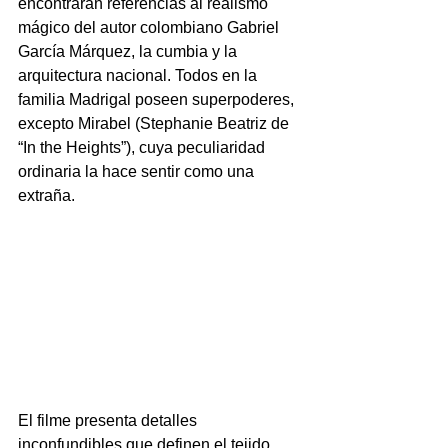
encontrarán referencias al realismo 
mágico del autor colombiano Gabriel 
García Márquez, la cumbia y la 
arquitectura nacional. Todos en la 
familia Madrigal poseen superpoderes, 
excepto Mirabel (Stephanie Beatriz de 
“In the Heights”), cuya peculiaridad 
ordinaria la hace sentir como una 
extraña.
El filme presenta detalles 
inconfundibles que definen el tejido 