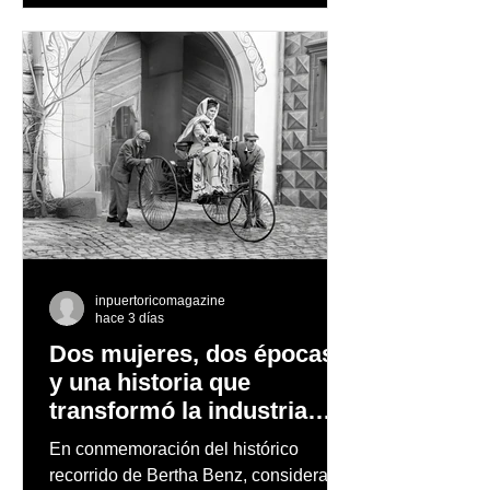
observación de pingüinos y los días
nevados en las montañas
inpuertoricomagazine
hace 3 días
Dos mujeres, dos épocas
y una historia que
transformó la industria
automotriz
En conmemoración del histórico
recorrido de Bertha Benz, considerado