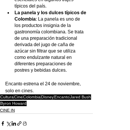
típicos del país.
La panela y los dulces típicos de 
Colombia
: La panela es uno de 
los productos insignia de la 
gastronomía colombiana. Se trata 
de una preparación tradicional 
derivada del jugo de caña de 
azúcar sin filtrar que se utiliza 
como endulzante natural en 
diferentes preparaciones de 
postres y bebidas dulces.
Encanto estrena el 24 de noviembre, 
solo en cines.
Cultura
Cine
Colombia
Disney
Encanto
Jared Bush
Byron Howard
CINE IN