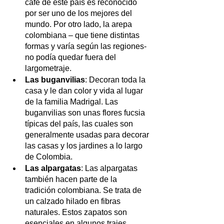
café de este país es reconocido 
por ser uno de los mejores del 
mundo. Por otro lado, la arepa 
colombiana – que tiene distintas 
formas y varía según las regiones- 
no podía quedar fuera del 
largometraje.
Las buganvilias
: Decoran toda la 
casa y le dan color y vida al lugar 
de la familia Madrigal. Las 
buganvilias son unas flores fucsia 
típicas del país, las cuales son 
generalmente usadas para decorar 
las casas y los jardines a lo largo 
de Colombia.
Las alpargatas
: Las alpargatas 
también hacen parte de la 
tradición colombiana. Se trata de 
un calzado hilado en fibras 
naturales. Estos zapatos son 
esenciales en algunos trajes 