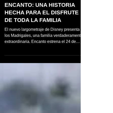
inpuertoricomagazine
22 nov 2021
2 min de lectura
ENCANTO: UNA HISTORIA
HECHA PARA EL DISFRUTE
DE TODA LA FAMILIA
El nuevo largometraje de Disney presenta a
los Madrigales, una familia verdaderamente
extraordinaria. Encanto estrena el 24 de
noviembre,...