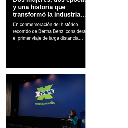
y una historia que
transformó la industria
automotriz
En conmemoración del histórico
recorrido de Bertha Benz, considerado
el primer viaje de larga distancia
realizado por una mujer en automóvil,
Mercedes-Benz reconoce también la
trayectoria de Carmen Delia González
Rosa