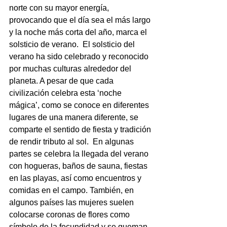
norte con su mayor energía, 
provocando que el día sea el más largo 
y la noche más corta del año, marca el 
solsticio de verano.  El solsticio del 
verano ha sido celebrado y reconocido 
por muchas culturas alrededor del 
planeta. A pesar de que cada 
civilización celebra esta ‘noche 
mágica’, como se conoce en diferentes 
lugares de una manera diferente, se 
comparte el sentido de fiesta y tradición 
de rendir tributo al sol.  En algunas 
partes se celebra la llegada del verano 
con hogueras, baños de sauna, fiestas 
en las playas, así como encuentros y 
comidas en el campo. También, en 
algunos países las mujeres suelen 
colocarse coronas de flores como 
símbolo de la fecundidad y se queman 