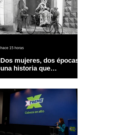
hace 15 horas
Dos mujeres, dos épocas y
una historia que
transformó la industria
automotriz