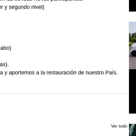
r y segundo nivel)  
abo)  
 
as). 
y aportemos a la restauración de nuestro País.
Ver todo