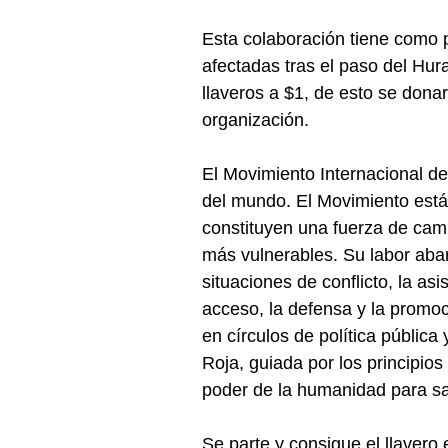
Esta colaboración tiene como p
afectadas tras el paso del Hura
llaveros a $1, de esto se dona
organización.
El Movimiento Internacional de
del mundo. El Movimiento está 
constituyen una fuerza de camb
más vulnerables. Su labor aba
situaciones de conflicto, la asi
acceso, la defensa y la promoc
en círculos de política pública
Roja, guiada por los principio
poder de la humanidad para salv
Se parte y consigue el llavero 