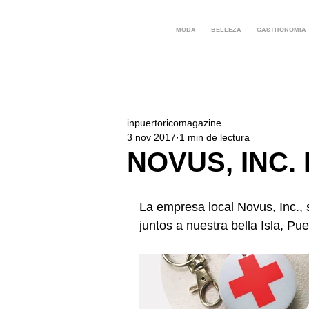
MODA
BELLEZA
GASTRONOMIA
inpuertoricomagazine
3 nov 2017
1 min de lectura
NOVUS, INC.
La empresa local Novus, Inc., 
juntos a nuestra bella Isla, Pue