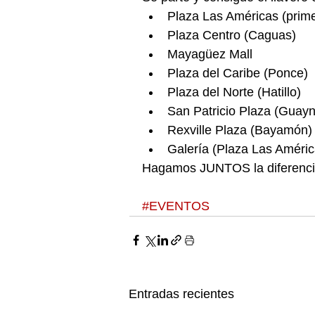
Plaza Las Américas (prime
Plaza Centro (Caguas)  
Mayagüez Mall  
Plaza del Caribe (Ponce)  
Plaza del Norte (Hatillo)  
San Patricio Plaza (Guayn
Rexville Plaza (Bayamón) 
Galería (Plaza Las Améric
Hagamos JUNTOS la diferencia 
#EVENTOS
Entradas recientes