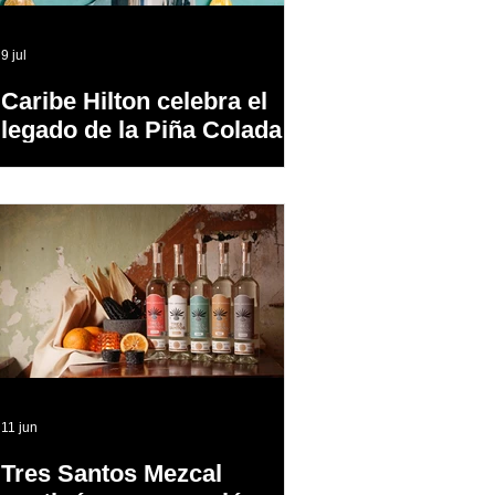
9 jul
Caribe Hilton celebra el
legado de la Piña Colada,
el cóctel oficial de Puerto
Rico
11 jun
Tres Santos Mezcal