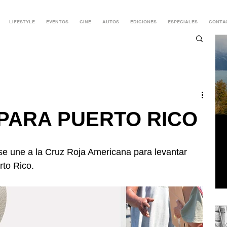
LIFESTYLE
EVENTOS
CINE
AUTOS
EDICIONES
ESPECIALES
CONTA
 PARA PUERTO RICO
se une a la Cruz Roja Americana para levantar 
rto Rico.