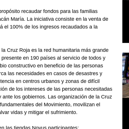
ropósito recaudar fondos para las familias 
cán María. La iniciativa consiste en la venta de 
rá el 100% de los ingresos recaudados a la 
 la Cruz Roja es la red humanitaria más grande 
presente en 190 países al servicio de todos y 
io constructivo en beneficio de las personas 
rca las necesidades en casos de desastres y 
stencia en centros urbanos y zonas de difícil 
ión de los intereses de las personas necesitadas 
 y ante los gobiernos. Las organización de la Cruz 
s fundamentales del Movimiento, movilizan el 
ar vidas y mitigar el sufrimiento.
en las tiendas Novus participantes: 