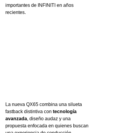
importantes de INFINITI en años 
recientes.
La nueva QX65 combina una silueta 
fastback distintiva con 
tecnología 
avanzada
, diseño audaz y una 
propuesta enfocada en quienes buscan 
una experiencia de conducción 