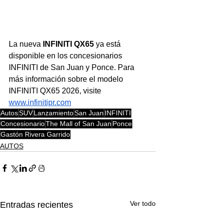
La nueva
 INFINITI QX65
 ya está 
disponible en los concesionarios 
INFINITI de San Juan y Ponce. Para 
más información sobre el modelo 
INFINITI QX65 2026, visite 
www.infinitipr.com
Autos
SUV
Lanzamiento
San Juan
INFINITI
Concesionario
The Mall of San Juan
Ponce
Gastón Rivera Garrido
AUTOS
Ver todo
Entradas recientes