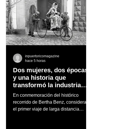
inpuertoricomagazine
hace 5 horas
Dos mujeres, dos épocas
y una historia que
transformó la industria
automotriz
En conmemoración del histórico
recorrido de Bertha Benz, considerado
el primer viaje de larga distancia
realizado por una mujer en automóvil,
Mercedes-Benz reconoce también la