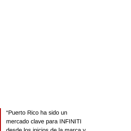
“Puerto Rico ha sido un 
mercado clave para INFINITI 
desde los inicios de la marca y 