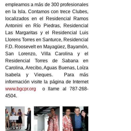
empleamos a más de 300 profesionales 
en la Isla. Contamos con trece Clubes, 
localizados en el Residencial Ramos 
Antonini en Río Piedras, Residencial 
Las Margaritas y el Residencial Luis 
Llorens Torres en Santurce, Residencial 
F.D. Roosevelt en Mayagüez, Bayamón,  
San Lorenzo, Villa Carolina y el 
Residencial Torres de Sabana en 
Carolina, Arecibo, Aguas Buenas, Loíza 
Isabela y Vieques.  Para más 
información visite la página de Internet 
www.bgcpr.org
  o llame al 787-268-
4504.