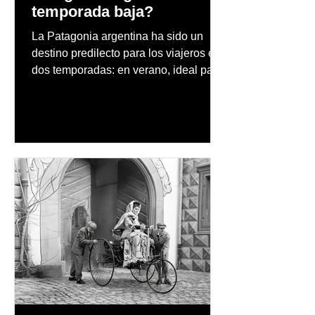
temporada baja?
La Patagonia argentina ha sido un
destino predilecto para los viajeros en
dos temporadas: en verano, ideal para
vacaciones familiares de descanso y
aventura en la naturaleza, entre
cascadas y lagos; y en invierno, para
quienes disfrutan del frío, la
observación de pingüinos y los días
nevados en las montañas