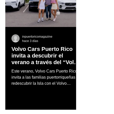
inpuertoricomagazine
hace 3 días
Volvo Cars Puerto Rico
invita a descubrir el
verano a través del “Volvo
Summer Road Trip”
Este verano, Volvo Cars Puerto Rico
invita a las familias puertorriqueñas a
redescubrir la Isla con el Volvo
Summer Road Trip, una iniciativa
creada junto a los embajadores de la
marca