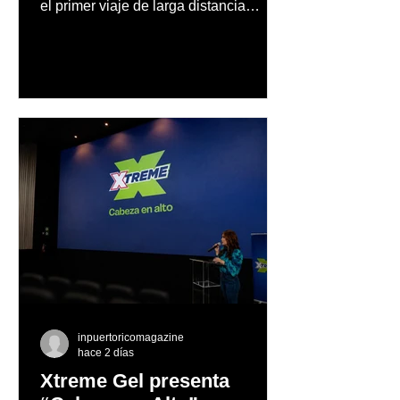
el primer viaje de larga distancia
realizado por una mujer en automóvil,
Mercedes-Benz reconoce también la
trayectoria de Carmen Delia González
Rosa
inpuertoricomagazine
hace 2 días
Xtreme Gel presenta