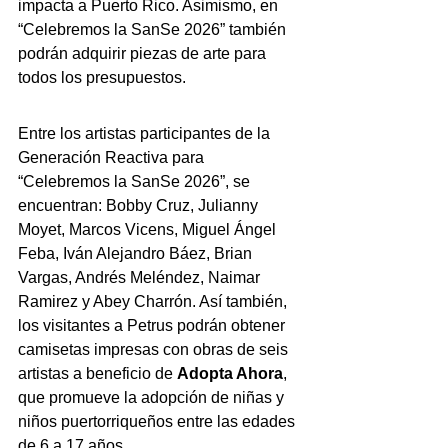
impacta a Puerto Rico. Asimismo, en 
“Celebremos la SanSe 2026” también 
podrán adquirir piezas de arte para 
todos los presupuestos.
Entre los artistas participantes de la 
Generación Reactiva para 
“Celebremos la SanSe 2026”, se 
encuentran: Bobby Cruz, Julianny 
Moyet, Marcos Vicens, Miguel Ángel 
Feba, Iván Alejandro Báez, Brian 
Vargas, Andrés Meléndez, Naimar 
Ramirez y Abey Charrón. Así también, 
los visitantes a Petrus podrán obtener 
camisetas impresas con obras de seis 
artistas a beneficio de 
Adopta Ahora
, 
que promueve la adopción de niñas y 
niños puertorriqueños entre las edades 
de 6 a 17 años.