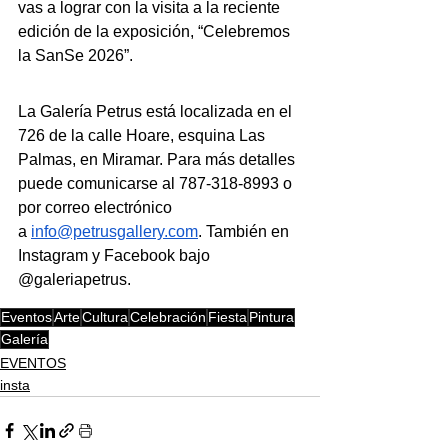
vas a lograr con la visita a la reciente 
edición de la exposición, “Celebremos 
la SanSe 2026”.
La Galería Petrus está localizada en el 
726 de la calle Hoare, esquina Las 
Palmas, en Miramar. Para más detalles 
puede comunicarse al 787-318-8993 o 
por correo electrónico 
a 
info@petrusgallery.com
. También en 
Instagram y Facebook bajo 
@galeriapetrus.
Eventos
Arte
Cultura
Celebración
Fiesta
Pintura
Galería
EVENTOS
insta