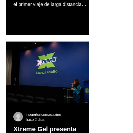
el primer viaje de larga distancia
realizado por una mujer en automóvil,
Mercedes-Benz reconoce también la
trayectoria de Carmen Delia González
Rosa
inpuertoricomagazine
hace 2 días
Xtreme Gel presenta