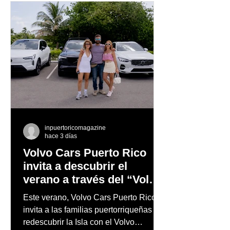
inpuertoricomagazine
hace 3 días
Volvo Cars Puerto Rico
invita a descubrir el
verano a través del “Volvo
Summer Road Trip”
Este verano, Volvo Cars Puerto Rico
invita a las familias puertorriqueñas a
redescubrir la Isla con el Volvo