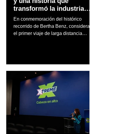
y una historia que
transformó la industria
automotriz
En conmemoración del histórico
recorrido de Bertha Benz, considerado
el primer viaje de larga distancia
realizado por una mujer en automóvil,
Mercedes-Benz reconoce también la
trayectoria de Carmen Delia González
Rosa