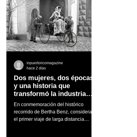
inpuertoricomagazine
hace 2 días
Dos mujeres, dos épocas
y una historia que
transformó la industria
automotriz
En conmemoración del histórico
recorrido de Bertha Benz, considerado
el primer viaje de larga distancia
realizado por una mujer en automóvil,
Mercedes-Benz reconoce también la