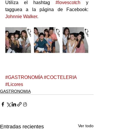
Utiliza el hashtag 
#lovescotch
 y 
tagguea a la página de Facebook: 
Johnnie Walker
.
#GASTRONOMÍA
#COCTELERIA
#Licores
GASTRONOMIA
Ver todo
Entradas recientes