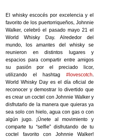
El whisky escocés por excelencia y el 
favorito de los puertorriqueños, Johnnie 
Walker, celebró el pasado mayo 21 el 
World Whisky Day. Alrededor del 
mundo, los amantes del whisky se 
reunieron en distintos lugares y 
espacios para compartir entre amigos 
su pasión por el preciado licor, 
utilizando el hashtag 
#lovescotch
. 
World Whisky Day es el día oficial de 
reconocer y demostrar lo divertido que 
es crear un coctel con Johnnie Walker y 
disfrutarlo de la manera que quieras ya 
sea solo con hielo, agua con gas o con 
algún jugo. ¡Únete al movimiento y 
comparte tu “selfie” disfrutando de tu 
coctel favorito con Johnnie Walker!  