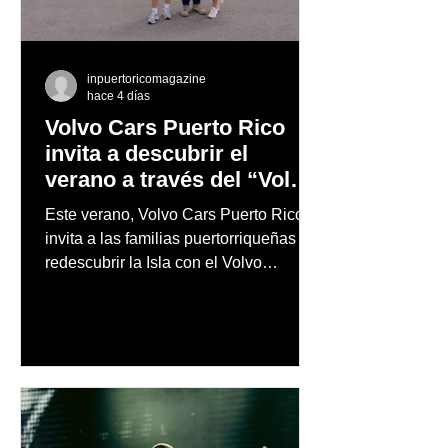
inpuertoricomagazine
hace 4 días
Volvo Cars Puerto Rico
invita a descubrir el
verano a través del “Volvo
Summer Road Trip”
Este verano, Volvo Cars Puerto Rico
invita a las familias puertorriqueñas a
redescubrir la Isla con el Volvo
Summer Road Trip, una iniciativa
creada junto a los embajadores de la
marca