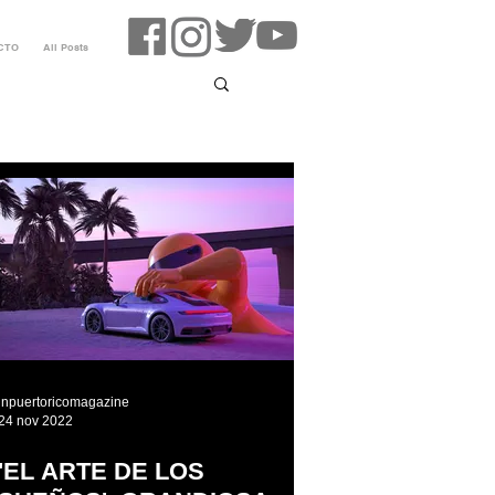
CTO
All Posts
inpuertoricomagazine
24 nov 2022
'EL ARTE DE LOS