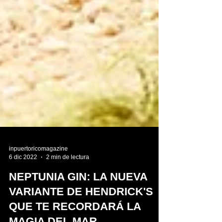
inpuertoricomagazine
6 dic 2022
2 min de lectura