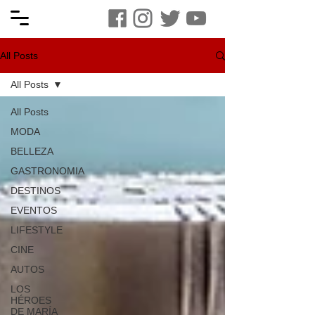
All Posts
All Posts
All Posts
MODA
BELLEZA
GASTRONOMIA
DESTINOS
EVENTOS
LIFESTYLE
CINE
AUTOS
LOS
HÉROES
DE MARÍA