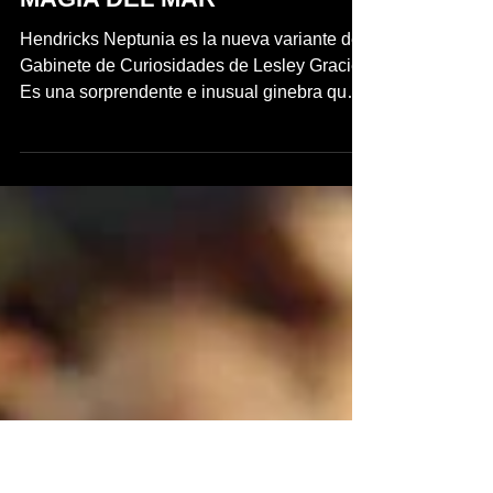
NEPTUNIA GIN: LA NUEVA
VARIANTE DE HENDRICK'S
QUE TE RECORDARÁ LA
MAGIA DEL MAR
Hendricks Neptunia es la nueva variante del
Gabinete de Curiosidades de Lesley Gracie.
Es una sorprendente e inusual ginebra que
está...