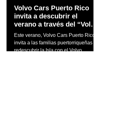
Volvo Cars Puerto Rico
invita a descubrir el
verano a través del “Volvo
Summer Road Trip”
Este verano, Volvo Cars Puerto Rico
invita a las familias puertorriqueñas a
redescubrir la Isla con el Volvo
Summer Road Trip, una iniciativa
creada junto a los embajadores de la
marca