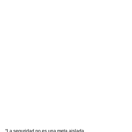
“La seguridad no es una meta aislada, 