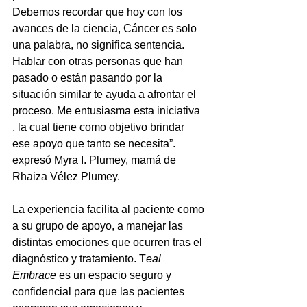
Debemos recordar que hoy con los 
avances de la ciencia, Cáncer es solo 
una palabra, no significa sentencia.  
Hablar con otras personas que han 
pasado o están pasando por la 
situación similar te ayuda a afrontar el 
proceso. Me entusiasma esta iniciativa 
, la cual tiene como objetivo brindar 
ese apoyo que tanto se necesita”. 
expresó Myra I. Plumey, mamá de 
Rhaiza Vélez Plumey.
La experiencia facilita al paciente como 
a su grupo de apoyo, a manejar las 
distintas emociones que ocurren tras el 
diagnóstico y tratamiento. T
eal 
Embrace
 es un espacio seguro y 
confidencial para que las pacientes 