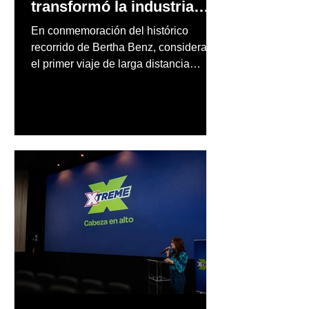
transformó la industria
automotriz
En conmemoración del histórico
recorrido de Bertha Benz, considerado
el primer viaje de larga distancia
realizado por una mujer en automóvil,
Mercedes-Benz reconoce también la
trayectoria de Carmen Delia González
Rosa