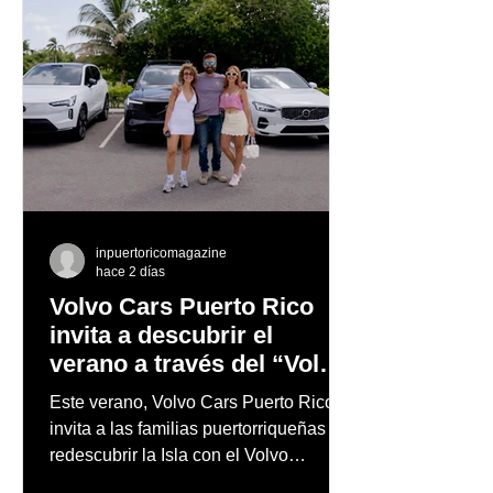
inpuertoricomagazine
hace 2 días
Volvo Cars Puerto Rico
invita a descubrir el
verano a través del “Volvo
Summer Road Trip”
Este verano, Volvo Cars Puerto Rico
invita a las familias puertorriqueñas a
redescubrir la Isla con el Volvo
Summer Road Trip, una iniciativa