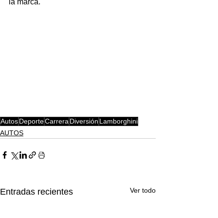
la marca.
Autos
Deporte
Carrera
Diversión
Lamborghini
AUTOS
Ver todo
Entradas recientes