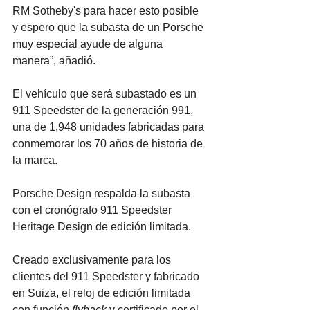
RM Sotheby's para hacer esto posible 
y espero que la subasta de un Porsche 
muy especial ayude de alguna 
manera”, añadió.
El vehículo que será subastado es un 
911 Speedster de la generación 991, 
una de 1,948 unidades fabricadas para 
conmemorar los 70 años de historia de 
la marca.
Porsche Design respalda la subasta 
con el cronógrafo 911 Speedster 
Heritage Design de edición limitada. 
Creado exclusivamente para los 
clientes del 911 Speedster y fabricado 
en Suiza, el reloj de edición limitada 
con función
 flyback
 y certificado por el 