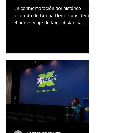
automotriz
En conmemoración del histórico
recorrido de Bertha Benz, considerado
el primer viaje de larga distancia
realizado por una mujer en automóvil,
Mercedes-Benz reconoce también la
trayectoria de Carmen Delia González
Rosa
inpuertoricomagazine