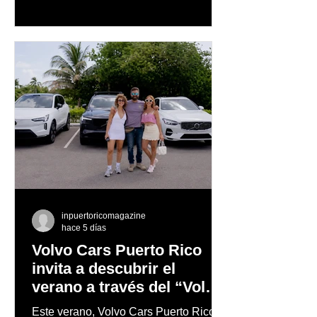
música en vivo y un menú especial
diseñado para complementar la
experiencia
inpuertoricomagazine
hace 5 días
Volvo Cars Puerto Rico
invita a descubrir el
verano a través del “Volvo
Summer Road Trip”
Este verano, Volvo Cars Puerto Rico