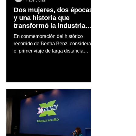
hace 3 días
Dos mujeres, dos épocas
y una historia que
transformó la industria
automotriz
En conmemoración del histórico
recorrido de Bertha Benz, considerado
el primer viaje de larga distancia
realizado por una mujer en automóvil,
Mercedes-Benz reconoce también la
trayectoria de Carmen Delia González
Rosa