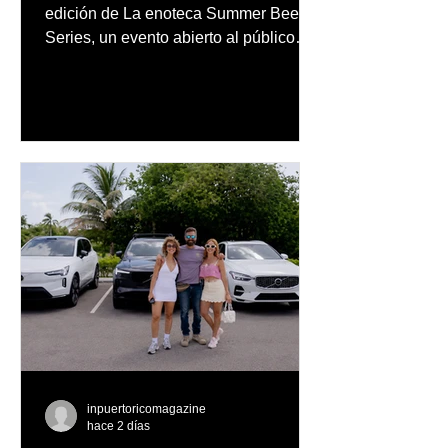
público
edición de La enoteca Summer Beer
Series, un evento abierto al público
que reunirá una cuidada selección de
cervezas nacionales e internacionales,
música en vivo y un menú especial
diseñado para complementar la
experiencia
inpuertoricomagazine
hace 2 días