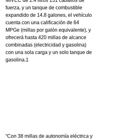
MIVEC de 2.4 litros 131 caballos de 
fuerza, y un tanque de combustible 
expandido de 14.8 galones, el vehículo 
cuenta con una calificación de 64 
MPGe (millas por galón equivalente), y 
ofrecerá hasta 420 millas de alcance 
combinadas (electricidad y gasolina) 
con una sola carga y un solo tanque de 
gasolina.1
“Con 38 millas de autonomía eléctrica y 