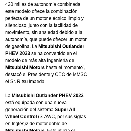
420 millas de autonomía combinada, 
este modelo ofrece la combinación 
perfecta de un motor eléctrico limpio y 
silencioso, junto con la facilidad de 
movimiento, sin ansiedad debido a la 
autonomía, que puede ofrecer un motor 
de gasolina. La 
Mitsubishi Outlander 
PHEV 2023
 se ha convertido en el 
modelo de más alta ingeniería de 
Mitsubishi Motors
 hasta el momento”, 
destacó el Presidente y CEO de MMSC 
el Sr. Ritsu Imaeda.
La 
Mitsubishi Outlander PHEV 2023 
está equipada con una nueva 
generación del sistema 
Super All-
Wheel Control
 (S-AWC, por sus siglas 
en Inglés)2 de motor doble de 
Mitsubishi Motors
. Este utiliza el 