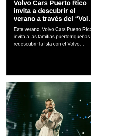
Volvo Cars Puerto Rico
invita a descubrir el
verano a través del “Volvo
Summer Road Trip”
Este verano, Volvo Cars Puerto Rico
invita a las familias puertorriqueñas a
redescubrir la Isla con el Volvo
Summer Road Trip, una iniciativa
creada junto a los embajadores de la
marca