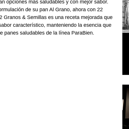
n opciones más saludables y con mejor sabor. 
formulación de su pan Al Grano, ahora con 22 
2 Granos & Semillas es una receta mejorada que 
u sabor característico, manteniendo la esencia que 
 de panes saludables de la línea ParaBien.