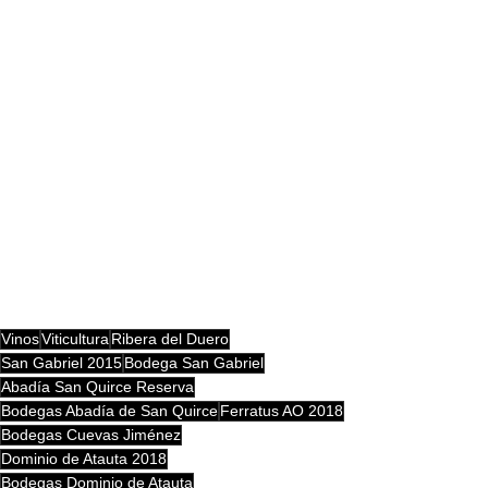
Vinos
Viticultura
Ribera del Duero
San Gabriel 2015
Bodega San Gabriel
Abadía San Quirce Reserva
Bodegas Abadía de San Quirce
Ferratus AO 2018
Bodegas Cuevas Jiménez
Dominio de Atauta 2018
Bodegas Dominio de Atauta