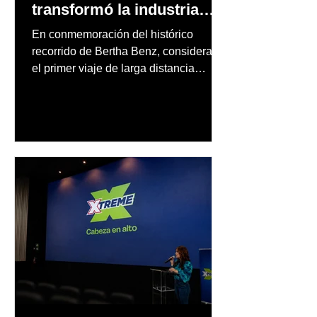
transformó la industria
automotriz
En conmemoración del histórico
recorrido de Bertha Benz, considerado
el primer viaje de larga distancia
realizado por una mujer en automóvil,
Mercedes-Benz reconoce también la
trayectoria de Carmen Delia González
Rosa