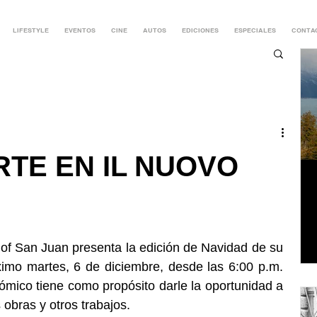
LIFESTYLE
EVENTOS
CINE
AUTOS
EDICIONES
ESPECIALES
CONTA
RTE EN IL NUOVO
of San Juan presenta la edición de Navidad de su 
ximo martes, 6 de diciembre, desde las 6:00 p.m. 
ómico tiene como propósito darle la oportunidad a 
 obras y otros trabajos.