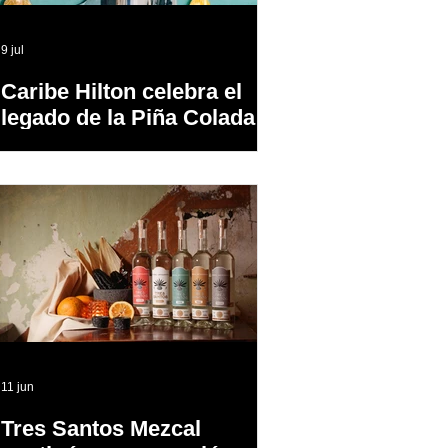
9 jul
Caribe Hilton celebra el
legado de la Piña Colada,
el cóctel oficial de Puerto
Rico
11 jun
Tres Santos Mezcal