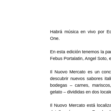
Habrá música en vivo por Edg
One. 
En esta edición tenemos la par
Febus Portalatin, Angel Soto, e
Il Nuovo Mercato es un conc
descubrir nuevos sabores ital
bodegas – carnes, mariscos, 
gelato – divididas en dos locale
Il Nuovo Mercato está localiza