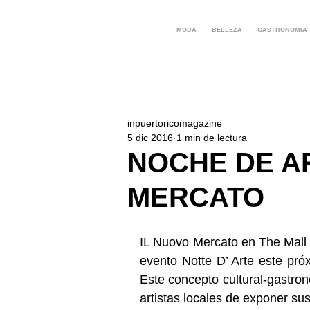
MODA
BELLEZA
GASTRONOMIA
inpuertoricomagazine
5 dic 2016
1 min de lectura
NOCHE DE A
MERCATO
IL Nuovo Mercato en The Mall 
evento Notte D’ Arte este pró
Este concepto cultural-gastron
artistas locales de exponer sus