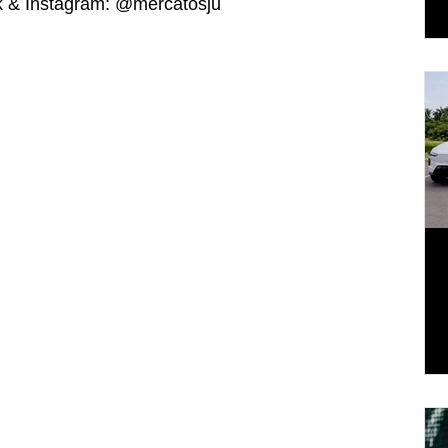
k & Instagram: @mercatosju