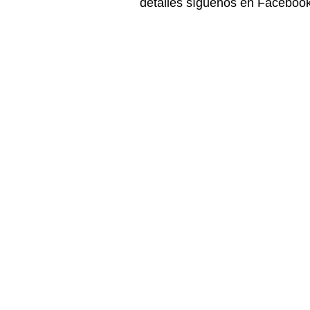
detalles síguenos en Faceboo