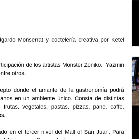
ardo Monserrat y coctelería creativa por Ketel 
ticipación de los artistas Monster Zoniko,  Yazmin 
ntre otros.
epto donde el amante de la gastronomía podrá 
ianos en un ambiente único. Consta de distintas 
frutas, vegetales, pastas, pizzas, pane, caffe, 
s. 
do en el tercer nivel del Mall of San Juan. Para 