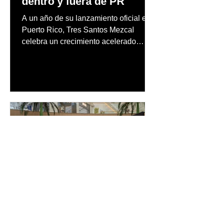
dentro y fuera de PR
A un año de su lanzamiento oficial en
Puerto Rico, Tres Santos Mezcal
celebra un crecimiento acelerado
dentro de la industria de bebidas
premium, alcanzando presencia en
más de 250 barras, restaurantes y
puntos de venta especializados a
través de toda la Isla