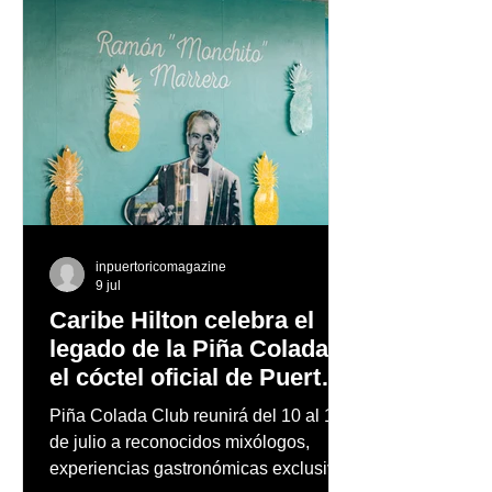
"Ricky Martin Live"
inpuertoricomagazine
9 jul
Caribe Hilton celebra el
legado de la Piña Colada,
el cóctel oficial de Puerto
Rico
Piña Colada Club reunirá del 10 al 12
de julio a reconocidos mixólogos,
experiencias gastronómicas exclusivas