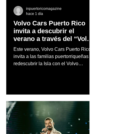
inpuertoricomagazine
hace 1 día
Volvo Cars Puerto Rico
invita a descubrir el
verano a través del “Volvo
Summer Road Trip”
Este verano, Volvo Cars Puerto Rico
invita a las familias puertorriqueñas a
redescubrir la Isla con el Volvo
Summer Road Trip, una iniciativa
creada junto a los embajadores de la
marca