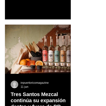
y actividades para toda la familia en el
lugar donde nació hace más de 70
años el cóctel más emblemático del
Caribe
inpuertoricomagazine
11 jun
Tres Santos Mezcal
continúa su expansión