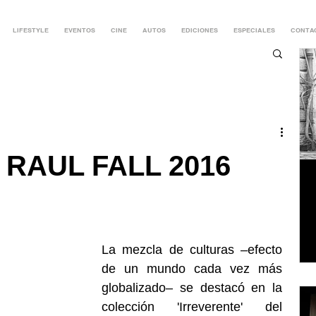
LIFESTYLE
EVENTOS
CINE
AUTOS
EDICIONES
ESPECIALES
CONTA
 RAUL FALL 2016
La mezcla de culturas –efecto 
de un mundo cada vez más 
globalizado– se destacó en la 
colección 'Irreverente' del 