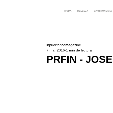
MODA
BELLEZA
GASTRONOMIA
inpuertoricomagazine
7 mar 2016
1 min de lectura
PRFIN - JOSE