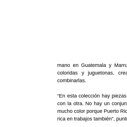
mano en Guatemala y Marruec
coloridas y juguetonas, cre
combinarlas.
“En esta colección hay piezas 
con la otra. No hay un conjun
mucho color porque Puerto Rico
rica en trabajos también”, punt