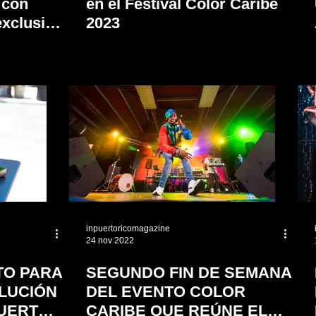
 con
en el Festival Color Caribe
exclusiva
2023
inpuertoricomagazine
24 nov 2022
TO PARA
SEGUNDO FIN DE SEMANA
LUCIÓN
DEL EVENTO COLOR
PUERTO
CARIBE QUE REÚNE EL