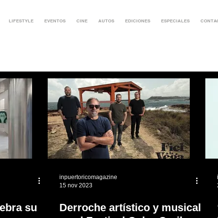
LIFESTYLE
EVENTOS
CINE
AUTOS
EDICIONES
ESPECIALES
CONTA
inpuertoricomagazine
15 nov 2023
ebra su
Derroche artístico y musical