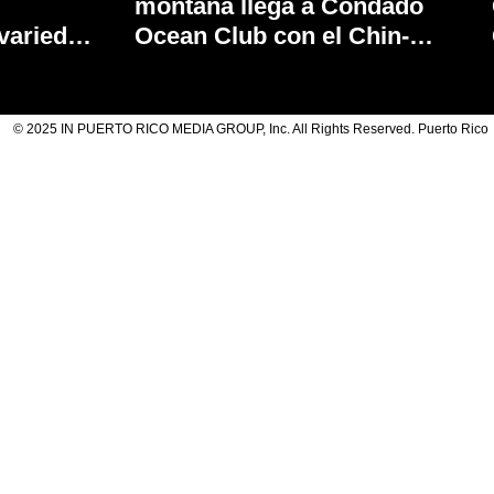
montaña llega a Condado
variedad
Ocean Club con el Chin-
Chorreo
© 2025 IN PUERTO RICO MEDIA GROUP, Inc. All Rights Reserved. Puerto Rico