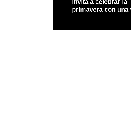
invita a celebrar la
primavera con una 
de experiencias