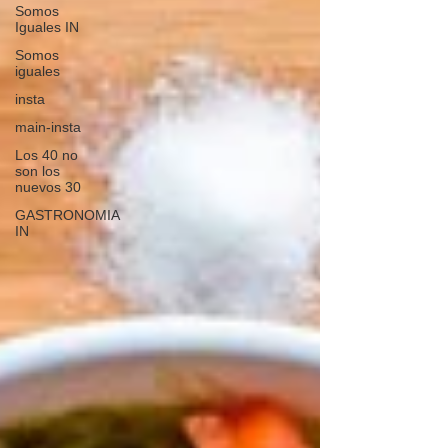
Somos
Iguales IN
Somos
iguales
insta
main-insta
Los 40 no
son los
nuevos 30
GASTRONOMIA
IN